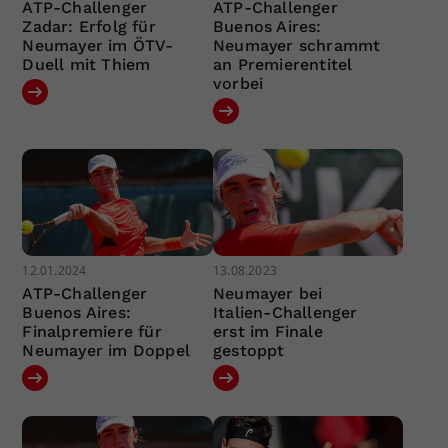
ATP-Challenger
ATP-Challenger
Zadar: Erfolg für
Buenos Aires:
Neumayer im ÖTV-
Neumayer schrammt
Duell mit Thiem
an Premierentitel
vorbei
12.01.2024
13.08.2023
ATP-Challenger
Neumayer bei
Buenos Aires:
Italien-Challenger
Finalpremiere für
erst im Finale
Neumayer im Doppel
gestoppt