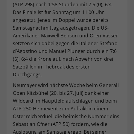
(ATP 298) nach 1:58 Stunden mit 7:6 (0), 6:4.
Das Finale ist für Sonntag um 11:00 Uhr
angesetzt. Jenes im Doppel wurde bereits
Samstagnachmittag ausgetragen. Die US-
Amerikaner Maxwell Benson und Oren Vasser
setzten sich dabei gegen die Italiener Stefano
d’Agostino und Manuel Plunger durch ein 7:6
(6), 6:4 die Krone auf, nach Abwehr von drei
Satzbällen im Tiebreak des ersten
Durchgangs.
Neumayer wird nächste Woche beim Generali
Open Kitzbühel (20. bis 27. Juli) dank einer
Wildcard im Hauptfeld aufschlagen und beim
ATP-250-Heimevent zum Auftakt in einem
Österreicherduell die heimische Nummer eins
Sebastian Ofner (ATP 50) fordern, wie die
Auslosung am Samstag ergab. Bei seiner