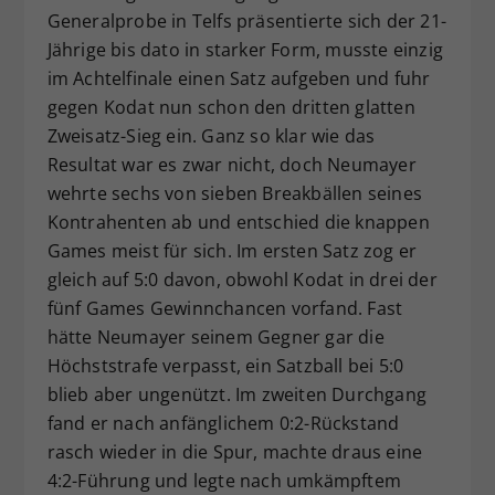
Generalprobe in Telfs präsentierte sich der 21-
Jährige bis dato in starker Form, musste einzig
im Achtelfinale einen Satz aufgeben und fuhr
gegen Kodat nun schon den dritten glatten
Zweisatz-Sieg ein. Ganz so klar wie das
Resultat war es zwar nicht, doch Neumayer
wehrte sechs von sieben Breakbällen seines
Kontrahenten ab und entschied die knappen
Games meist für sich. Im ersten Satz zog er
gleich auf 5:0 davon, obwohl Kodat in drei der
fünf Games Gewinnchancen vorfand. Fast
hätte Neumayer seinem Gegner gar die
Höchststrafe verpasst, ein Satzball bei 5:0
blieb aber ungenützt. Im zweiten Durchgang
fand er nach anfänglichem 0:2-Rückstand
rasch wieder in die Spur, machte draus eine
4:2-Führung und legte nach umkämpftem