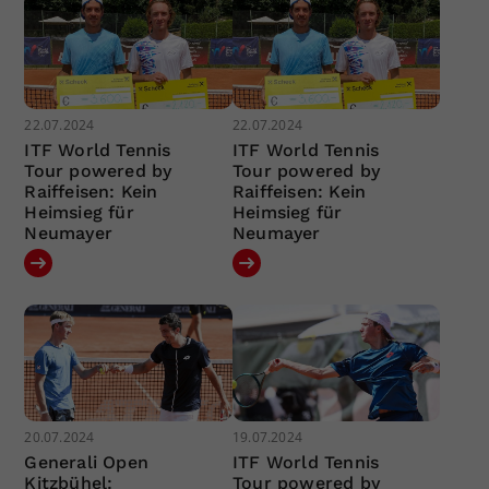
22.07.2024
22.07.2024
ITF World Tennis
ITF World Tennis
Tour powered by
Tour powered by
Raiffeisen: Kein
Raiffeisen: Kein
Heimsieg für
Heimsieg für
Neumayer
Neumayer
20.07.2024
19.07.2024
Generali Open
ITF World Tennis
Kitzbühel:
Tour powered by