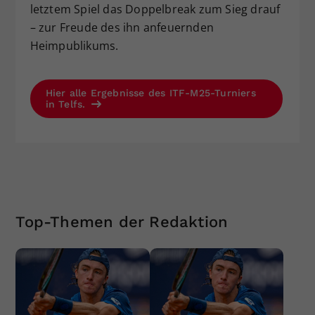
letztem Spiel das Doppelbreak zum Sieg drauf
– zur Freude des ihn anfeuernden
Heimpublikums.
Hier alle Ergebnisse des ITF-M25-Turniers
in Telfs.
Top-Themen der Redaktion