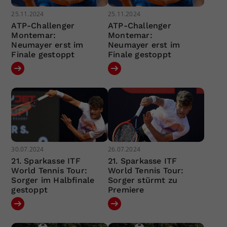
25.11.2024
25.11.2024
ATP-Challenger
ATP-Challenger
Montemar:
Montemar:
Neumayer erst im
Neumayer erst im
Finale gestoppt
Finale gestoppt
30.07.2024
26.07.2024
21. Sparkasse ITF
21. Sparkasse ITF
World Tennis Tour:
World Tennis Tour:
Sorger im Halbfinale
Sorger stürmt zu
gestoppt
Premiere