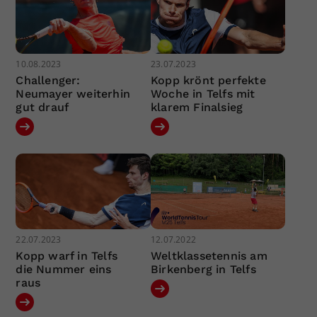
10.08.2023
23.07.2023
Challenger:
Kopp krönt perfekte
Neumayer weiterhin
Woche in Telfs mit
gut drauf
klarem Finalsieg
22.07.2023
12.07.2022
Kopp warf in Telfs
Weltklassetennis am
die Nummer eins
Birkenberg in Telfs
raus