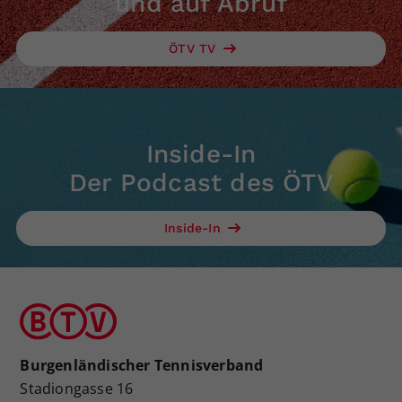
und auf Abruf
ÖTV TV
Inside-In
Der Podcast des ÖTV
Inside-In
Burgenländischer Tennisverband
Stadiongasse 16