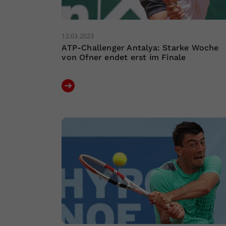
12.03.2023
ATP-Challenger Antalya: Starke Woche
von Ofner endet erst im Finale