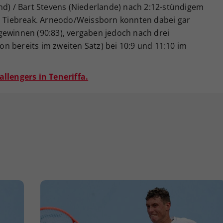
nd) / Bart Stevens (Niederlande) nach 2:12-stündigem
ch Tiebreak. Arneodo/Weissborn konnten dabei gar
gewinnen (90:83), vergaben jedoch nach drei
n bereits im zweiten Satz) bei 10:9 und 11:10 im
allengers in Teneriffa.