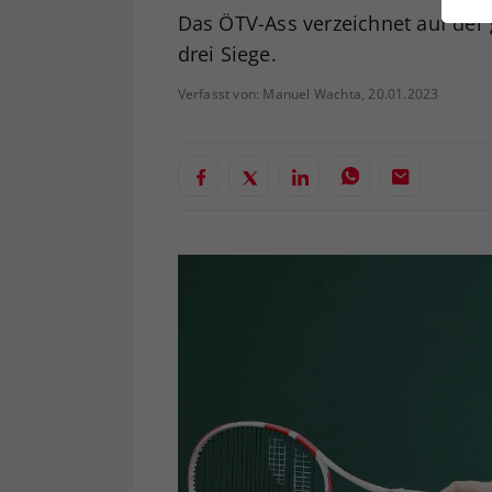
ei
Das ÖTV-Ass verzeichnet auf der 
drei Siege.
Verfasst von: Manuel Wachta, 20.01.2023
S