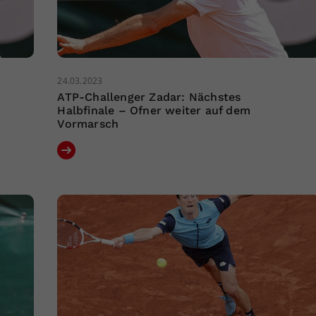
24.03.2023
h
ATP-Challenger Zadar: Nächstes
Halbfinale – Ofner weiter auf dem
Vormarsch