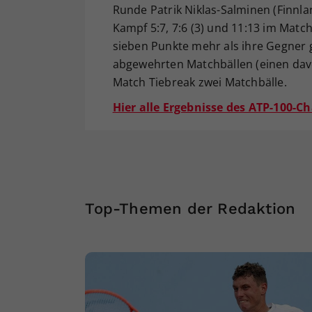
Runde Patrik Niklas-Salminen (Finnla
Kampf 5:7, 7:6 (3) und 11:13 im Mat
sieben Punkte mehr als ihre Gegner 
abgewehrten Matchbällen (einen davo
Match Tiebreak zwei Matchbälle.
Hier alle Ergebnisse des ATP-100-Ch
Top-Themen der Redaktion