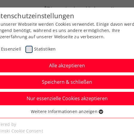
ÖTV
Landesverbände
News
tenschutzeinstellungen
 unserer Webseite werden Cookies verwendet. Einige davon wer
Ausbildung
Services
Über uns
ngend benötigt, während es uns andere ermöglichen, Ihre
zererfahrung auf unserer Webseite zu verbessern.
Essenziell
Statistiken
Alle akzeptieren
Speichern & schließen
Nur essenzielle Cookies akzeptieren
 Teneriffa: Ofner
Weitere Informationen anzeigen
ssenziell
 Halbfinale der Saison
senzielle Cookies werden für grundlegende Funktionen der
ered by
bseite benötigt. Dadurch ist gewährleistet, dass die Webseite
linski Cookie Consent