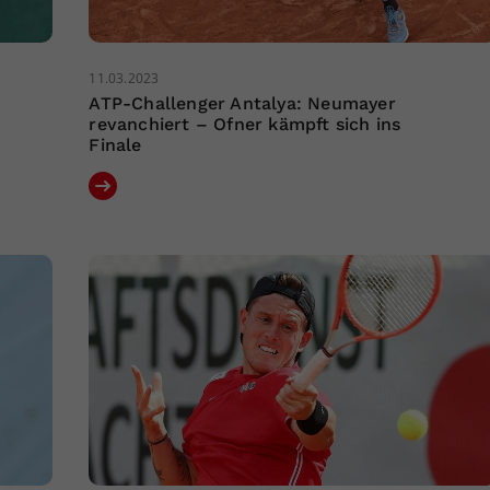
11.03.2023
ATP-Challenger Antalya: Neumayer
revanchiert – Ofner kämpft sich ins
Finale