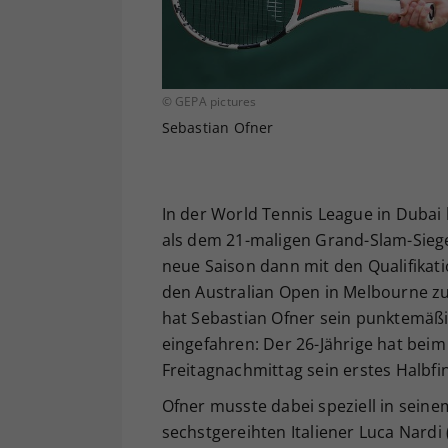
© GEPA pictures
Sebastian Ofner
In der World Tennis League in Duba
als dem 21-maligen Grand-Slam-Sieg
neue Saison dann mit den Qualifikat
den Australian Open in Melbourne zu
hat Sebastian Ofner sein punktemäßi
eingefahren: Der 26-Jährige hat beim
Freitagnachmittag sein erstes Halbfin
Ofner musste dabei speziell in seine
sechstgereihten Italiener Luca Nardi 