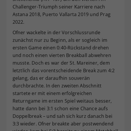
Challenger-Triumph seiner Karriere nach
Astana 2018, Puerto Vallarta 2019 und Prag
2022.
Ofner wackelte in der Vorschlussrunde
zunächst nur zu Beginn, als er sogleich im
ersten Game einen 0:40-Rückstand drehen
und noch einen vierten Breakball abwehren
musste. Doch es war der St. Mareiner, dem
letztlich das vorentscheidende Break zum 4:2
gelang, das er daraufhin souverän
durchbrachte. In den zweiten Abschnitt
startete er mit einem erfolgreichen
Returngame im ersten Spiel weitaus besser,
hatte dann bei 3:1 schon eine Chance aufs
Doppelbreak – und sah sich kurz danach bei
3:3 wieder. Ofner breakte aber postwendend