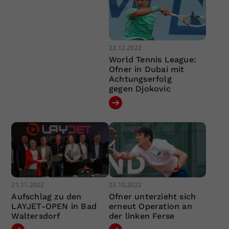
23.12.2022
World Tennis League:
Ofner in Dubai mit
Achtungserfolg
gegen Djokovic
21.11.2022
03.10.2022
Aufschlag zu den
Ofner unterzieht sich
LAYJET-OPEN in Bad
erneut Operation an
Waltersdorf
der linken Ferse