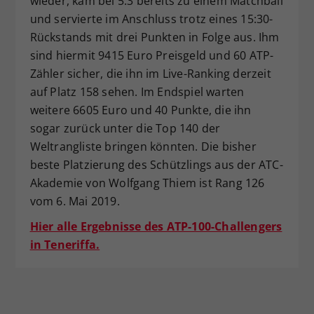
wieder, kam bei 5:3 bereits zu einem Matchball
und servierte im Anschluss trotz eines 15:30-
Rückstands mit drei Punkten in Folge aus. Ihm
sind hiermit 9415 Euro Preisgeld und 60 ATP-
Zähler sicher, die ihn im Live-Ranking derzeit
auf Platz 158 sehen. Im Endspiel warten
weitere 6605 Euro und 40 Punkte, die ihn
sogar zurück unter die Top 140 der
Weltrangliste bringen könnten. Die bisher
beste Platzierung des Schützlings aus der ATC-
Akademie von Wolfgang Thiem ist Rang 126
vom 6. Mai 2019.
Hier alle Ergebnisse des ATP-100-Challengers
in Teneriffa.