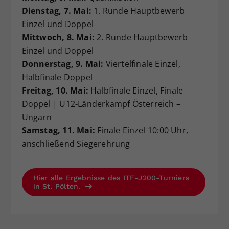
Dienstag, 7. Mai:
1. Runde Hauptbewerb
Einzel und Doppel
Mittwoch, 8. Mai:
2. Runde Hauptbewerb
Einzel und Doppel
Donnerstag, 9. Mai:
Viertelfinale Einzel,
Halbfinale Doppel
Freitag, 10. Mai:
Halbfinale Einzel, Finale
Doppel | U12-Länderkampf Österreich –
Ungarn
Samstag, 11. Mai:
Finale Einzel 10:00 Uhr,
anschließend Siegerehrung
Hier alle Ergebnisse des ITF-J200-Turniers
in St. Pölten.