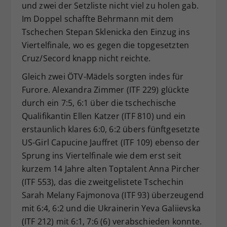
und zwei der Setzliste nicht viel zu holen gab.
Im Doppel schaffte Behrmann mit dem
Tschechen Stepan Sklenicka den Einzug ins
Viertelfinale, wo es gegen die topgesetzten
Cruz/Secord knapp nicht reichte.
Gleich zwei ÖTV-Mädels sorgten indes für
Furore. Alexandra Zimmer (ITF 229) glückte
durch ein 7:5, 6:1 über die tschechische
Qualifikantin Ellen Katzer (ITF 810) und ein
erstaunlich klares 6:0, 6:2 übers fünftgesetzte
US-Girl Capucine Jauffret (ITF 109) ebenso der
Sprung ins Viertelfinale wie dem erst seit
kurzem 14 Jahre alten Toptalent Anna Pircher
(ITF 553), das die zweitgelistete Tschechin
Sarah Melany Fajmonova (ITF 93) überzeugend
mit 6:4, 6:2 und die Ukrainerin Yeva Galiievska
(ITF 212) mit 6:1, 7:6 (6) verabschieden konnte.