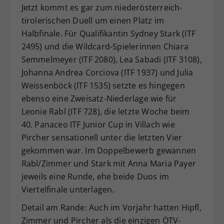
Jetzt kommt es gar zum niederösterreich-
tirolerischen Duell um einen Platz im
Halbfinale. Für Qualifikantin Sydney Stark (ITF
2495) und die Wildcard-Spielerinnen Chiara
Semmelmeyer (ITF 2080), Lea Sabadi (ITF 3108),
Johanna Andrea Corciova (ITF 1937) und Julia
Weissenböck (ITF 1535) setzte es hingegen
ebenso eine Zweisatz-Niederlage wie für
Leonie Rabl (ITF 728), die letzte Woche beim
40. Panaceo ITF Junior Cup in Villach wie
Pircher sensationell unter die letzten Vier
gekommen war. Im Doppelbewerb gewannen
Rabl/Zimmer und Stark mit Anna Maria Payer
jeweils eine Runde, ehe beide Duos im
Viertelfinale unterlagen.
Detail am Rande: Auch im Vorjahr hatten Hipfl,
Zimmer und Pircher als die einzigen ÖTV-