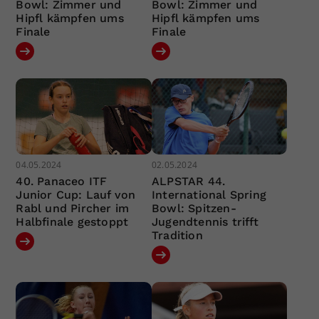
Bowl: Zimmer und
Bowl: Zimmer und
Hipfl kämpfen ums
Hipfl kämpfen ums
Finale
Finale
04.05.2024
02.05.2024
40. Panaceo ITF
ALPSTAR 44.
Junior Cup: Lauf von
International Spring
Rabl und Pircher im
Bowl: Spitzen-
Halbfinale gestoppt
Jugendtennis trifft
Tradition