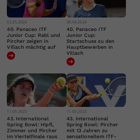
02.05.2024
30.04.2024
40. Panaceo ITF
40. Panaceo ITF
Junior Cup: Rabl und
Junior Cup:
Pircher zeigen in
Startschuss zu den
Villach mächtig auf
Hauptbewerben in
Villach
11.05.2023
11.05.2023
43. International
43. International
Spring Bowl: Hipfl,
Spring Bowl: Pircher
Zimmer und Pircher
mit 13 Jahren zu
im Viertelfinale raus
sensationellem ITF-