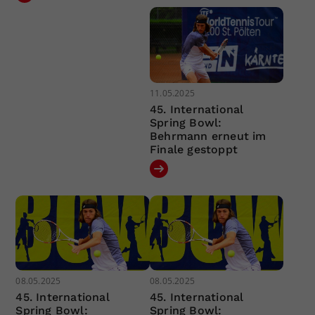
11.05.2025
45. International
Spring Bowl:
Behrmann erneut im
Finale gestoppt
08.05.2025
08.05.2025
45. International
45. International
Spring Bowl:
Spring Bowl: