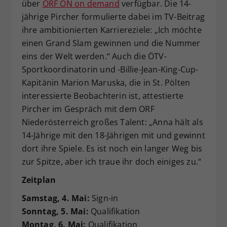
über
ORF ON on demand
verfügbar. Die 14-
jährige Pircher formulierte dabei im TV-Beitrag
ihre ambitionierten Karriereziele: „Ich möchte
einen Grand Slam gewinnen und die Nummer
eins der Welt werden.“ Auch die ÖTV-
Sportkoordinatorin und -Billie-Jean-King-Cup-
Kapitänin Marion Maruska, die in St. Pölten
interessierte Beobachterin ist, attestierte
Pircher im Gespräch mit dem ORF
Niederösterreich großes Talent: „Anna hält als
14-Jährige mit den 18-Jährigen mit und gewinnt
dort ihre Spiele. Es ist noch ein langer Weg bis
zur Spitze, aber ich traue ihr doch einiges zu.“
Zeitplan
Samstag, 4. Mai:
Sign-in
Sonntag, 5. Mai:
Qualifikation
Montag, 6.
Mai:
Qualifikation