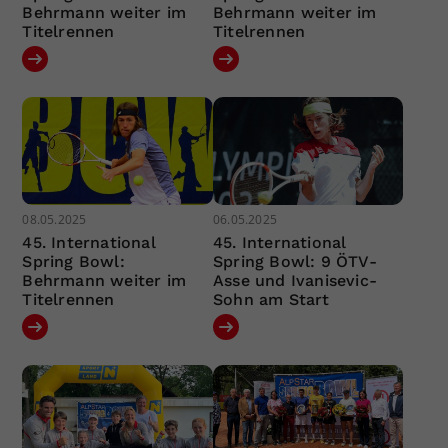
Behrmann weiter im
Behrmann weiter im
Titelrennen
Titelrennen
08.05.2025
06.05.2025
45. International
45. International
Spring Bowl:
Spring Bowl: 9 ÖTV-
Behrmann weiter im
Asse und Ivanisevic-
Titelrennen
Sohn am Start