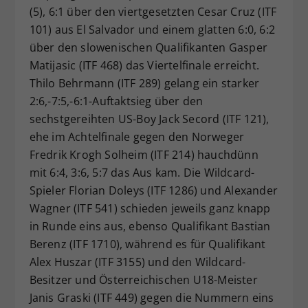
(5), 6:1 über den viertgesetzten Cesar Cruz (ITF
101) aus El Salvador und einem glatten 6:0, 6:2
über den slowenischen Qualifikanten Gasper
Matijasic (ITF 468) das Viertelfinale erreicht.
Thilo Behrmann (ITF 289) gelang ein starker
2:6,-7:5,-6:1-Auftaktsieg über den
sechstgereihten US-Boy Jack Secord (ITF 121),
ehe im Achtelfinale gegen den Norweger
Fredrik Krogh Solheim (ITF 214) hauchdünn
mit 6:4, 3:6, 5:7 das Aus kam. Die Wildcard-
Spieler Florian Doleys (ITF 1286) und Alexander
Wagner (ITF 541) schieden jeweils ganz knapp
in Runde eins aus, ebenso Qualifikant Bastian
Berenz (ITF 1710), während es für Qualifikant
Alex Huszar (ITF 3155) und den Wildcard-
Besitzer und Österreichischen U18-Meister
Janis Graski (ITF 449) gegen die Nummern eins