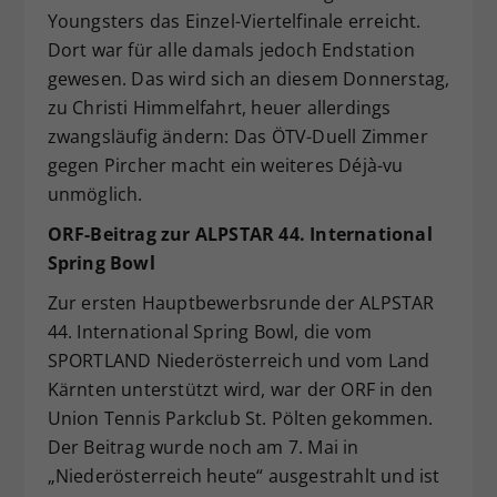
Youngsters das Einzel-Viertelfinale erreicht.
Dort war für alle damals jedoch Endstation
gewesen. Das wird sich an diesem Donnerstag,
zu Christi Himmelfahrt, heuer allerdings
zwangsläufig ändern: Das ÖTV-Duell Zimmer
gegen Pircher macht ein weiteres Déjà-vu
unmöglich.
ORF-Beitrag zur ALPSTAR 44. International
Spring Bowl
Zur ersten Hauptbewerbsrunde der ALPSTAR
44. International Spring Bowl, die vom
SPORTLAND Niederösterreich und vom Land
Kärnten unterstützt wird, war der ORF in den
Union Tennis Parkclub St. Pölten gekommen.
Der Beitrag wurde noch am 7. Mai in
„Niederösterreich heute“ ausgestrahlt und ist