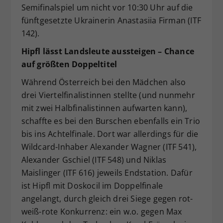
Semifinalspiel um nicht vor 10:30 Uhr auf die
fünftgesetzte Ukrainerin Anastasiia Firman (ITF
142).
Hipfl lässt Landsleute aussteigen – Chance
auf größten Doppeltitel
Während Österreich bei den Mädchen also
drei Viertelfinalistinnen stellte (und nunmehr
mit zwei Halbfinalistinnen aufwarten kann),
schaffte es bei den Burschen ebenfalls ein Trio
bis ins Achtelfinale. Dort war allerdings für die
Wildcard-Inhaber Alexander Wagner (ITF 541),
Alexander Gschiel (ITF 548) und Niklas
Maislinger (ITF 616) jeweils Endstation. Dafür
ist Hipfl mit Doskocil im Doppelfinale
angelangt, durch gleich drei Siege gegen rot-
weiß-rote Konkurrenz: ein w.o. gegen Max