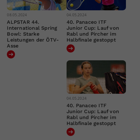
08.05.2024
04.05.2024
ALPSTAR 44.
40. Panaceo ITF
International Spring
Junior Cup: Lauf von
Bowl: Starke
Rabl und Pircher im
Leistungen der ÖTV-
Halbfinale gestoppt
Asse
04.05.2024
40. Panaceo ITF
Junior Cup: Lauf von
Rabl und Pircher im
Halbfinale gestoppt