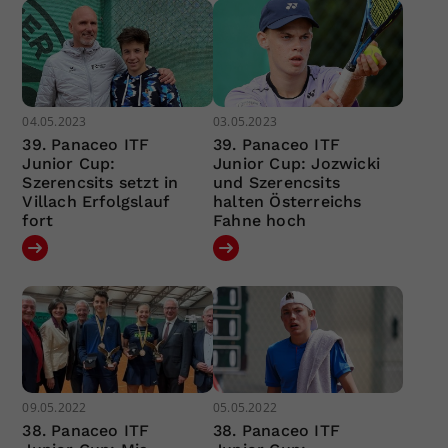
04.05.2023
03.05.2023
39. Panaceo ITF
39. Panaceo ITF
Junior Cup:
Junior Cup: Jozwicki
Szerencsits setzt in
und Szerencsits
Villach Erfolgslauf
halten Österreichs
fort
Fahne hoch
09.05.2022
05.05.2022
38. Panaceo ITF
38. Panaceo ITF