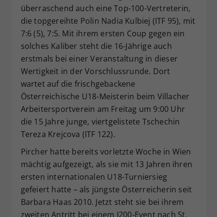
überraschend auch eine Top-100-Vertreterin,
die topgereihte Polin Nadia Kulbiej (ITF 95), mit
7:6 (5), 7:5. Mit ihrem ersten Coup gegen ein
solches Kaliber steht die 16-Jährige auch
erstmals bei einer Veranstaltung in dieser
Wertigkeit in der Vorschlussrunde. Dort
wartet auf die frischgebackene
Österreichische U18-Meisterin beim Villacher
Arbeitersportverein am Freitag um 9:00 Uhr
die 15 Jahre junge, viertgelistete Tschechin
Tereza Krejcova (ITF 122).
Pircher hatte bereits vorletzte Woche in Wien
mächtig aufgezeigt, als sie mit 13 Jahren ihren
ersten internationalen U18-Turniersieg
gefeiert hatte – als jüngste Österreicherin seit
Barbara Haas 2010. Jetzt steht sie bei ihrem
zweiten Antritt bei einem J200-Event nach St.