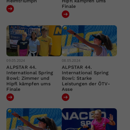
Heimtriumph
Hipfl kämpfen ums
Finale
09.05.2024
08.05.2024
ALPSTAR 44.
ALPSTAR 44.
International Spring
International Spring
Bowl: Zimmer und
Bowl: Starke
Hipfl kämpfen ums
Leistungen der ÖTV-
Finale
Asse