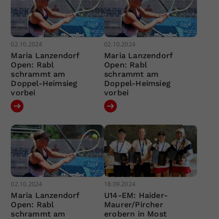
02.10.2024
02.10.2024
Maria Lanzendorf
Maria Lanzendorf
Open: Rabl
Open: Rabl
schrammt am
schrammt am
Doppel-Heimsieg
Doppel-Heimsieg
vorbei
vorbei
02.10.2024
18.09.2024
Maria Lanzendorf
U14-EM: Haider-
Open: Rabl
Maurer/Pircher
schrammt am
erobern in Most