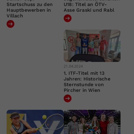
Startschuss zu den
U18: Titel an ÖTV-
Hauptbewerben in
Asse Graski und Rabl
Villach
21.04.2024
1. ITF-Titel mit 13
Jahren: Historische
Sternstunde von
Pircher in Wien