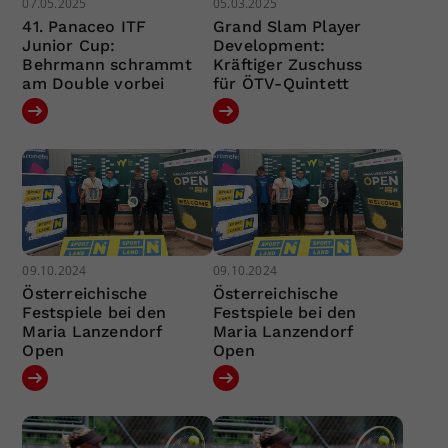
07.05.2025
05.03.2025
41. Panaceo ITF
Grand Slam Player
Junior Cup:
Development:
Behrmann schrammt
Kräftiger Zuschuss
am Double vorbei
für ÖTV-Quintett
09.10.2024
09.10.2024
Österreichische
Österreichische
Festspiele bei den
Festspiele bei den
Maria Lanzendorf
Maria Lanzendorf
Open
Open