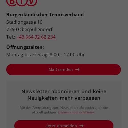
Burgenländischer Tennisverband
Stadiongasse 16
7350 Oberpullendorf
Tel.:
+43 664 92 62 234
Öffnungszeiten:
Montag bis Freitag: 8:00 – 12:00 Uhr
Mail senden
Newsletter abonnieren und keine
Neuigkeiten mehr verpassen
Mit der Anmeldung zum Newsletter akzeptiere ich die
aktuell gültigen
Datenschutzrichtlinien
.
Jetzt anmelden