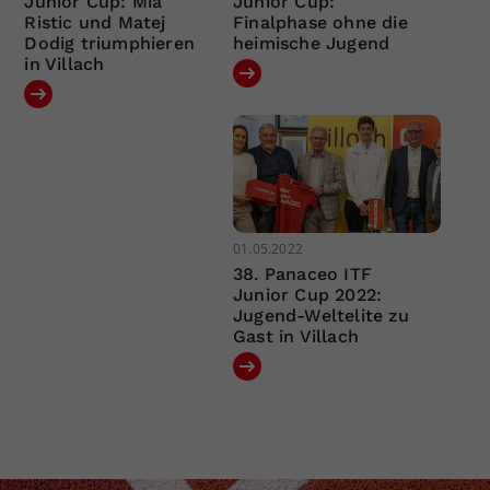
Junior Cup: Mia
Junior Cup:
Ristic und Matej
Finalphase ohne die
Dodig triumphieren
heimische Jugend
in Villach
01.05.2022
38. Panaceo ITF
Junior Cup 2022:
Jugend-Weltelite zu
Gast in Villach