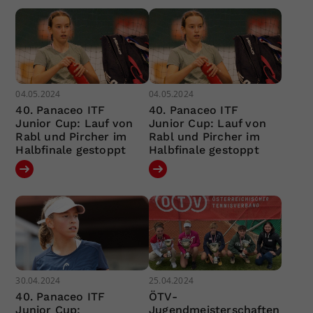
04.05.2024
04.05.2024
40. Panaceo ITF
40. Panaceo ITF
Junior Cup: Lauf von
Junior Cup: Lauf von
Rabl und Pircher im
Rabl und Pircher im
Halbfinale gestoppt
Halbfinale gestoppt
30.04.2024
25.04.2024
40. Panaceo ITF
ÖTV-
Junior Cup:
Jugendmeisterschaften