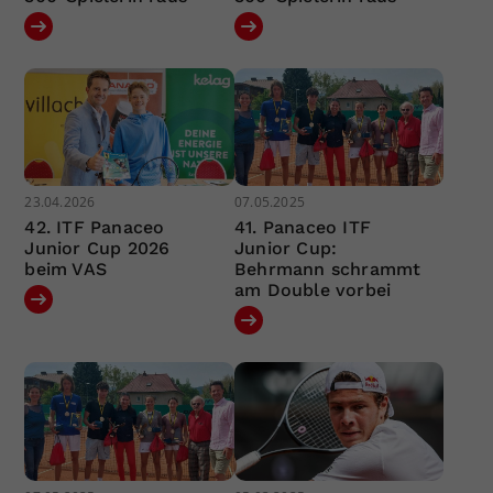
23.04.2026
07.05.2025
42. ITF Panaceo
41. Panaceo ITF
Junior Cup 2026
Junior Cup:
beim VAS
Behrmann schrammt
am Double vorbei