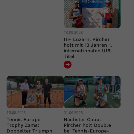
13.09.2023
ITF Luzern: Pircher
holt mit 13 Jahren 1.
internationalen U18-
Titel
15.08.2023
01.06.2023
Tennis Europe
Nächster Coup:
Trophy Zams:
Pircher holt Double
Doppelter Triumph
bei Tennis-Europe-