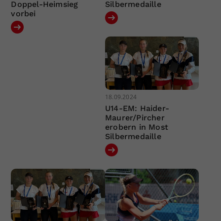
Doppel-Heimsieg
Silbermedaille
vorbei
18.09.2024
U14-EM: Haider-
Maurer/Pircher
erobern in Most
Silbermedaille