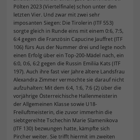
Pölten 2023 (Viertelfinale) schon unter den
letzten Vier. Und zwar mit zwei sehr
imposanten Siegen: Die Tirolerin (ITF 553)
sorgte gleich in Runde eins mit einem 0:6, 7:5,
6:4 gegen die Französin Capucine Jauffret (ITF
106) fürs Aus der Nummer drei und legte noch
einen Erfolg über ein Top-200-Mädel nach, ein
6:0, 0:6, 6:2 gegen die Russin Emiliia Kats (ITF
197). Auch ihre fast vier Jahre ältere Landsfrau
Alexandra Zimmer vermochte sie darauf nicht
aufzuhalten: Mit dem 6:4, 1:6, 7:6 (2) über die
vorjährige Österreichische Hallenmeisterin
der Allgemeinen Klasse sowie U18-
Freiluftmeisterin, die zuvor immerhin die
siebtgereihte Tschechin Marie Slamenikova
(ITF 130) bezwungen hatte, kämpfte sich
Pircher weiter. Sie trifft hiermit im zweiten