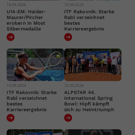
18.09.2024
10.09.2024
U14-EM: Haider-
ITF Rakovník: Starke
Maurer/Pircher
Rabl verzeichnet
erobern in Most
bestes
Silbermedaille
Karriereergebnis
10.09.2024
12.05.2024
ITF Rakovník: Starke
ALPSTAR 44.
Rabl verzeichnet
International Spring
bestes
Bowl: Hipfl kämpft
Karriereergebnis
sich zu Heimtriumph