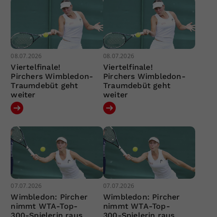
08.07.2026
08.07.2026
Viertelfinale!
Viertelfinale!
Pirchers Wimbledon-
Pirchers Wimbledon-
Traumdebüt geht
Traumdebüt geht
weiter
weiter
07.07.2026
07.07.2026
Wimbledon: Pircher
Wimbledon: Pircher
nimmt WTA-Top-
nimmt WTA-Top-
300-Spielerin raus
300-Spielerin raus