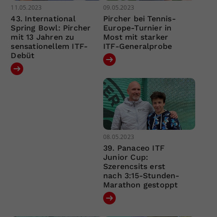
11.05.2023
09.05.2023
43. International
Pircher bei Tennis-
Spring Bowl: Pircher
Europe-Turnier in
mit 13 Jahren zu
Most mit starker
sensationellem ITF-
ITF-Generalprobe
Debüt
08.05.2023
39. Panaceo ITF
Junior Cup:
Szerencsits erst
nach 3:15-Stunden-
Marathon gestoppt