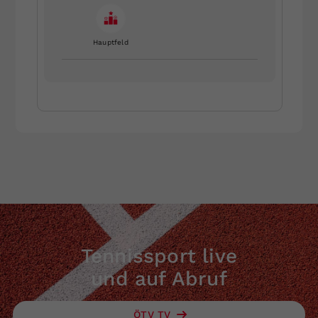
Hauptfeld
Tennissport live
und auf Abruf
ÖTV TV