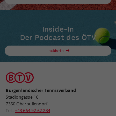
Inside-In
Der Podcast des ÖTV
Inside-In
Burgenländischer Tennisverband
Stadiongasse 16
7350 Oberpullendorf
Tel.:
+43 664 92 62 234