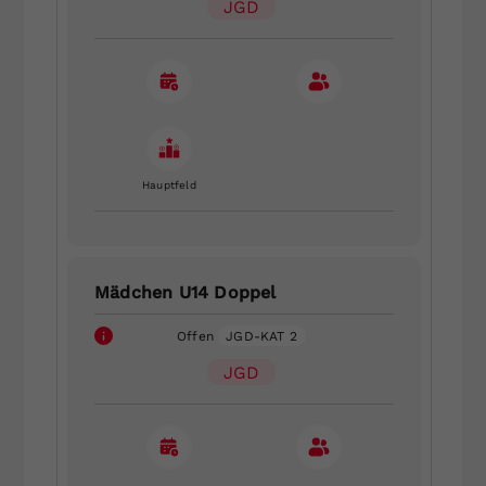
JGD
Hauptfeld
Mädchen U14 Doppel
Offen
JGD-KAT 2
JGD