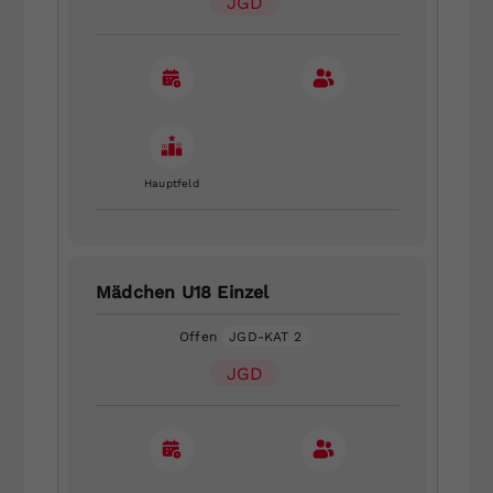
JGD
Hauptfeld
Mädchen U18 Einzel
Offen
JGD-KAT 2
JGD