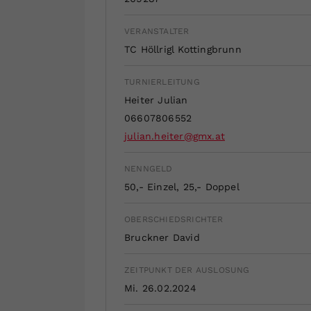
VERANSTALTER
TC Höllrigl Kottingbrunn
TURNIERLEITUNG
Heiter Julian
06607806552
julian.heiter@gmx.at
NENNGELD
50,- Einzel, 25,- Doppel
OBERSCHIEDSRICHTER
Bruckner David
ZEITPUNKT DER AUSLOSUNG
Mi. 26.02.2024