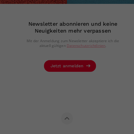
Newsletter abonnieren und keine
Neuigkeiten mehr verpassen
Mit der Anmeldung zum Newsletter akzeptiere ich die
aktuell gültigen
Datenschutzrichtlinien
.
Jetzt anmelden