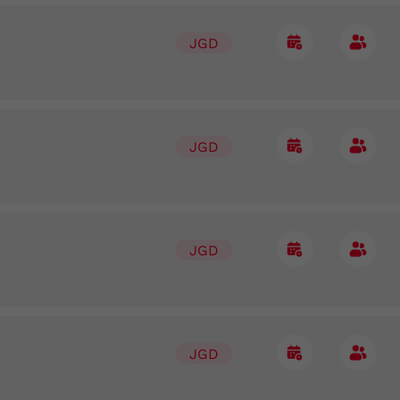
JGD
JGD
JGD
JGD