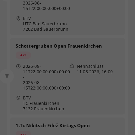
2026-08-
15T22:00:00.000+00:00
BTV
UTC Bad Sauerbrunn
7202 Bad Sauerbrunn
Schottergruben Open Frauenkirchen
AKL
2026-08-
Nennschluss
11T22:00:00.000+00:00
11.08.2026, 16:00
-
2026-08-
15T22:00:00.000+00:00
BTV
TC Frauenkirchen
7132 Frauenkirchen
1.Tc Nikitsch-Filež Kirtags Open
AKL