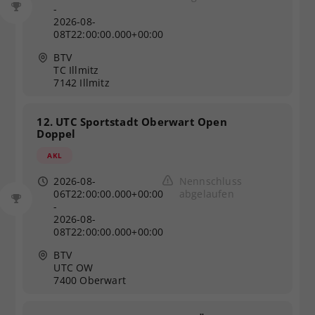
-
2026-08-
08T22:00:00.000+00:00
BTV
TC Illmitz
7142 Illmitz
12. UTC Sportstadt Oberwart Open
Doppel
AKL
2026-08-
Nennschluss
06T22:00:00.000+00:00
abgelaufen
-
2026-08-
08T22:00:00.000+00:00
BTV
UTC OW
7400 Oberwart