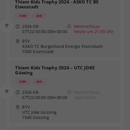
Thiem Kids Trophy 2026 - ASKÖ TC BE
Eisenstadt
KIDS
JGD
2026-08-
Nennschluss
07T22:00:00.000+00:00
heute um 21:59 Uhr
BTV
ASKÖ TC Burgenland Energie Eisenstadt
7000 Eisenstadt
Thiem Kids Trophy 2026 – UTC JOKE
Güssing
KIDS
JGD
2026-08-
Nennschluss
07T22:00:00.000+00:00
abgelaufen
BTV
UTC Joke Güssing
7540 Güssing