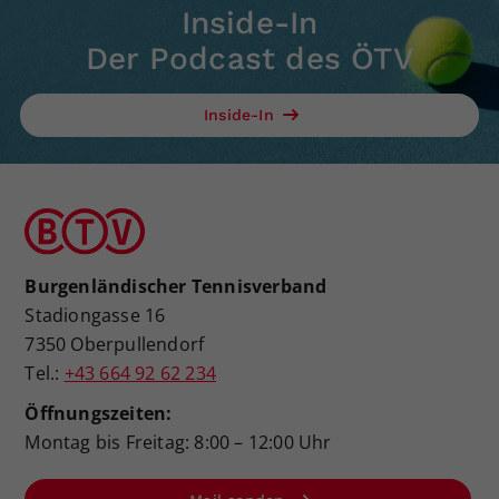
Inside-In
Der Podcast des ÖTV
Inside-In
Burgenländischer Tennisverband
Stadiongasse 16
7350 Oberpullendorf
Tel.:
+43 664 92 62 234
Öffnungszeiten:
Montag bis Freitag: 8:00 – 12:00 Uhr