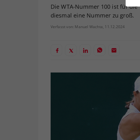
ei
Die WTA-Nummer 100 ist für die T
diesmal eine Nummer zu groß.
Verfasst von: Manuel Wachta, 11.12.2024
S