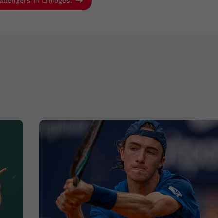
allengers in Limoges.