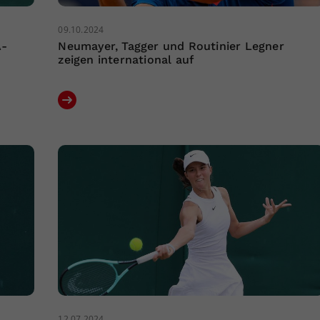
09.10.2024
A-
Neumayer, Tagger und Routinier Legner
zeigen international auf
12.07.2024