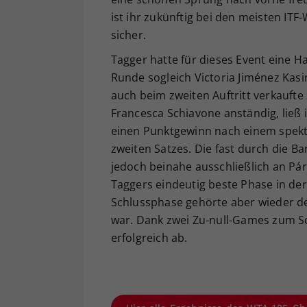
ist ihr zukünftig bei den meisten ITF
sicher.
Tagger hatte für dieses Event eine
Runde sogleich Victoria Jiménez Kasin
auch beim zweiten Auftritt verkaufte
Francesca Schiavone anständig, ließ 
einen Punktgewinn nach einem spekt
zweiten Satzes. Die fast durch die Ba
jedoch beinahe ausschließlich an Pár
Taggers eindeutig beste Phase in der P
Schlussphase gehörte aber wieder de
war. Dank zwei Zu-null-Games zum Sc
erfolgreich ab.