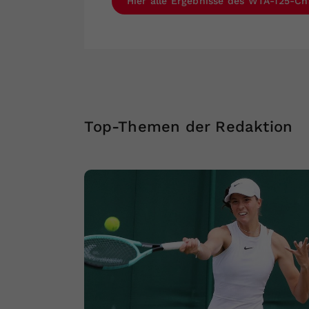
Hier alle Ergebnisse des WTA-125-Ch
Top-Themen der Redaktion