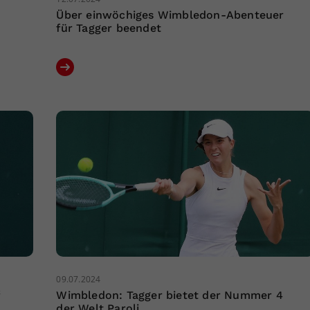
Über einwöchiges Wimbledon-Abenteuer
für Tagger beendet
09.07.2024
Wimbledon: Tagger bietet der Nummer 4
der Welt Paroli