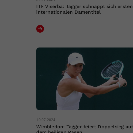
ITF Viserba: Tagger schnappt sich ersten
internationalen Damentitel
10.07.2024
Wimbledon: Tagger feiert Doppelsieg auf
dem heiligen Rasen