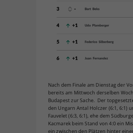
Nach dem Finale am Dienstag der Vor
bereits am Mittwoch derselben Woche
Budapest zur Sache. Der topgesetzt
den Ungarn Antal Holczer (6:1, 6:1)
Fauvelet (6:3, 6:1), ehe dem Südburg
Kacmarek beim Stand von 4:0 ein Miss
ein zwischen den Plätzen hinter eine