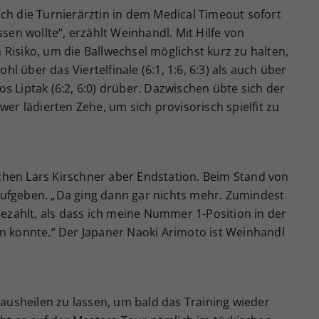
ch die Turnierärztin in dem Medical Timeout sofort
ssen wollte“, erzählt Weinhandl. Mit Hilfe von
Risiko, um die Ballwechsel möglichst kurz zu halten,
 über das Viertelfinale (6:1, 1:6, 6:3) als auch über
s Liptak (6:2, 6:0) drüber. Dazwischen übte sich der
wer lädierten Zehe, um sich provisorisch spielfit zu
hen Lars Kirschner aber Endstation. Beim Stand von
ufgeben. „Da ging dann gar nichts mehr. Zumindest
gezahlt, als dass ich meine Nummer 1-Position in der
en konnte.“ Der Japaner Naoki Arimoto ist Weinhandl
 ausheilen zu lassen, um bald das Training wieder