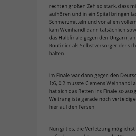
rechten großen Zeh so stark, dass mi
aufhören und in ein Spital bringen la
Schmerzmitteln und vor allem vollem 
kam Weinhandl dann tatsächlich sowohl
das Halbfinale gegen den Ungarn Jano
Routinier als Selbstversorger der sch
halten.
Im Finale war dann gegen den Deutsc
1:6, 0:2 musste Clemens Weinhandl a
hat sich das Retten ins Finale so aus
Weltrangliste gerade noch verteidig
hier auf den Fersen.
Nun gilt es, die Verletzung möglichst