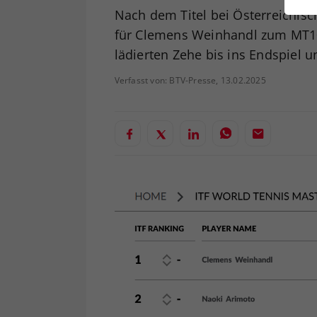
ei
Nach dem Titel bei Österreichisc
für Clemens Weinhandl zum MT100
lädierten Zehe bis ins Endspiel u
S
Verfasst von: BTV-Presse, 13.02.2025