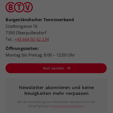
Burgenländischer Tennisverband
Stadiongasse 16
7350 Oberpullendorf
Tel.:
+43 664 92 62 234
Öffnungszeiten:
Montag bis Freitag: 8:00 – 12:00 Uhr
Mail senden
Newsletter abonnieren und keine
Neuigkeiten mehr verpassen
Mit der Anmeldung zum Newsletter akzeptiere ich die
aktuell gültigen
Datenschutzrichtlinien
.