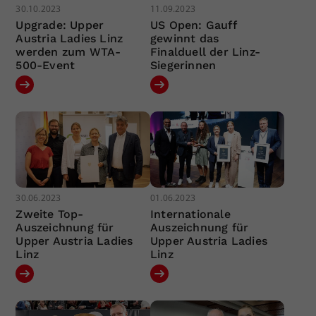
30.10.2023
11.09.2023
Upgrade: Upper
US Open: Gauff
Austria Ladies Linz
gewinnt das
werden zum WTA-
Finalduell der Linz-
500-Event
Siegerinnen
30.06.2023
01.06.2023
Zweite Top-
Internationale
Auszeichnung für
Auszeichnung für
Upper Austria Ladies
Upper Austria Ladies
Linz
Linz