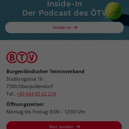
Inside-In
Der Podcast des ÖTV
Inside-In
Burgenländischer Tennisverband
Stadiongasse 16
7350 Oberpullendorf
Tel.:
+43 664 92 62 234
Öffnungszeiten:
Montag bis Freitag: 8:00 – 12:00 Uhr
Mail senden