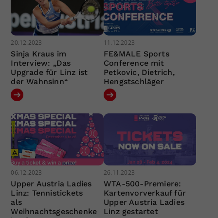
20.12.2023
11.12.2023
Sinja Kraus im
FE&MALE Sports
Interview: „Das
Conference mit
Upgrade für Linz ist
Petkovic, Dietrich,
der Wahnsinn“
Hengstschläger
06.12.2023
26.11.2023
Upper Austria Ladies
WTA-500-Premiere:
Linz: Tennistickets
Kartenvorverkauf für
als
Upper Austria Ladies
Weihnachtsgeschenke
Linz gestartet