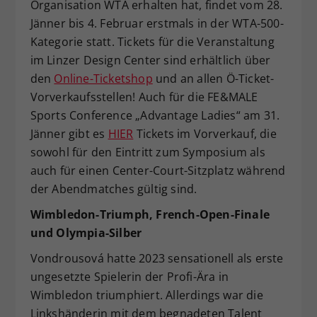
Organisation WTA erhalten hat, findet vom 28.
Jänner bis 4. Februar erstmals in der WTA-500-
Kategorie statt. Tickets für die Veranstaltung
im Linzer Design Center sind erhältlich über
den
Online-Ticketshop
und an allen Ö-Ticket-
Vorverkaufsstellen! Auch für die FE&MALE
Sports Conference „Advantage Ladies“ am 31.
Jänner gibt es
HIER
Tickets im Vorverkauf, die
sowohl für den Eintritt zum Symposium als
auch für einen Center-Court-Sitzplatz während
der Abendmatches gültig sind.
Wimbledon-Triumph, French-Open-Finale
und Olympia-Silber
Vondrousová hatte 2023 sensationell als erste
ungesetzte Spielerin der Profi-Ära in
Wimbledon triumphiert. Allerdings war die
Linkshänderin mit dem begnadeten Talent