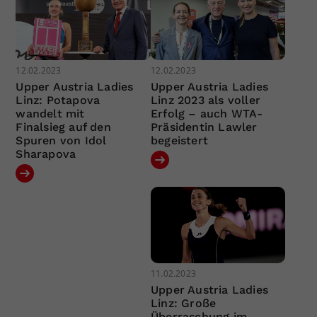
12.02.2023
12.02.2023
Upper Austria Ladies
Upper Austria Ladies
Linz: Potapova
Linz 2023 als voller
wandelt mit
Erfolg – auch WTA-
Finalsieg auf den
Präsidentin Lawler
Spuren von Idol
begeistert
Sharapova
11.02.2023
Upper Austria Ladies
Linz: Große
Überraschung im