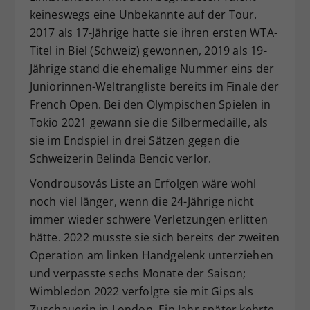
keineswegs eine Unbekannte auf der Tour.
2017 als 17-Jährige hatte sie ihren ersten WTA-
Titel in Biel (Schweiz) gewonnen, 2019 als 19-
Jährige stand die ehemalige Nummer eins der
Juniorinnen-Weltrangliste bereits im Finale der
French Open. Bei den Olympischen Spielen in
Tokio 2021 gewann sie die Silbermedaille, als
sie im Endspiel in drei Sätzen gegen die
Schweizerin Belinda Bencic verlor.
Vondrousovás Liste an Erfolgen wäre wohl
noch viel länger, wenn die 24-Jährige nicht
immer wieder schwere Verletzungen erlitten
hätte. 2022 musste sie sich bereits der zweiten
Operation am linken Handgelenk unterziehen
und verpasste sechs Monate der Saison;
Wimbledon 2022 verfolgte sie mit Gips als
Zuschauerin in London. Ein Jahr später kehrte