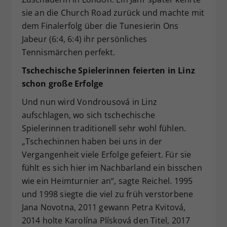
sie an die Church Road zurück und machte mit
dem Finalerfolg über die Tunesierin Ons
Jabeur (6:4, 6:4) ihr persönliches
Tennismärchen perfekt.
Tschechische Spielerinnen feierten in Linz
schon große Erfolge
Und nun wird Vondrousová in Linz
aufschlagen, wo sich tschechische
Spielerinnen traditionell sehr wohl fühlen.
„Tschechinnen haben bei uns in der
Vergangenheit viele Erfolge gefeiert. Für sie
fühlt es sich hier im Nachbarland ein bisschen
wie ein Heimturnier an“, sagte Reichel. 1995
und 1998 siegte die viel zu früh verstorbene
Jana Novotna, 2011 gewann Petra Kvitová,
2014 holte Karolína Plísková den Titel, 2017