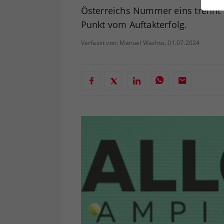
ei
Österreichs Nummer eins trennt 
Punkt vom Auftakterfolg.
Verfasst von: Manuel Wachta, 01.07.2024
S