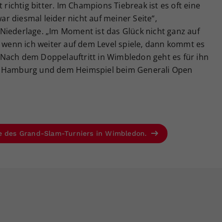
 richtig bitter. Im Champions Tiebreak ist es oft eine
war diesmal leider nicht auf meiner Seite“,
Niederlage. „Im Moment ist das Glück nicht ganz auf
, wenn ich weiter auf dem Level spiele, dann kommt es
.“ Nach dem Doppelauftritt in Wimbledon geht es für ihn
in Hamburg und dem Heimspiel beim Generali Open
se des Grand-Slam-Turniers in Wimbledon.