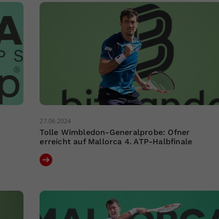
27.06.2024
Tolle Wimbledon-Generalprobe: Ofner
erreicht auf Mallorca 4. ATP-Halbfinale