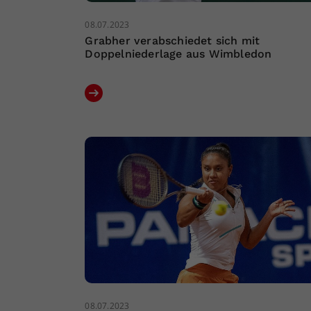
08.07.2023
Grabher verabschiedet sich mit
Doppelniederlage aus Wimbledon
08.07.2023