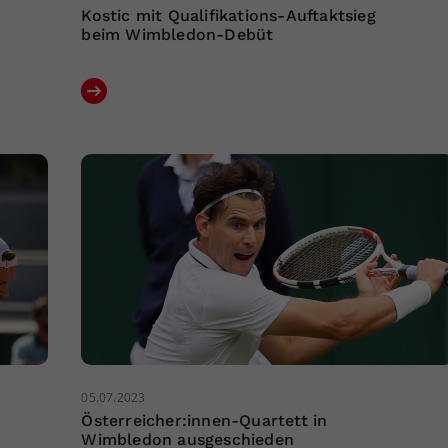
Kostic mit Qualifikations-Auftaktsieg
beim Wimbledon-Debüt
05.07.2023
Österreicher:innen-Quartett in
Wimbledon ausgeschieden