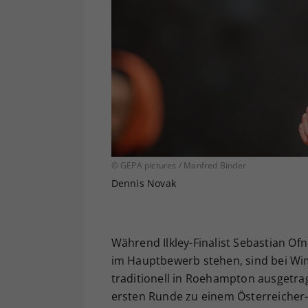
© GEPA pictures / Manfred Binder
Dennis Novak
Während Ilkley-Finalist Sebastian Of
im Hauptbewerb stehen, sind bei Wi
traditionell in Roehampton ausgetrag
ersten Runde zu einem Österreicher-D