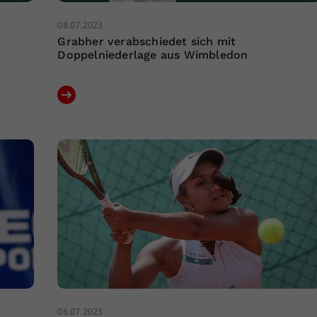
08.07.2023
Grabher verabschiedet sich mit
Doppelniederlage aus Wimbledon
06.07.2023