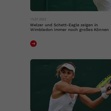
15.07.2023
Melzer und Schett-Eagle zeigen in
Wimbledon immer noch großes Können