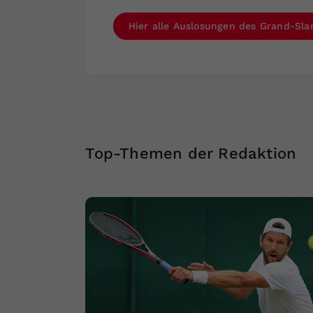
Hier alle Auslosungen des Grand-Sl
Top-Themen der Redaktion