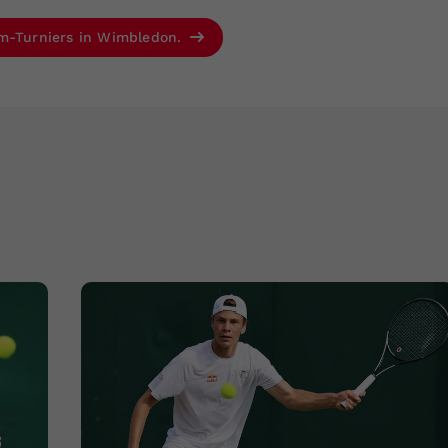
am-Turniers in Wimbledon.