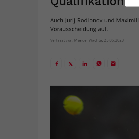
Qualifikation
ei
Auch Jurij Rodionov und Maximil
Vorausscheidung auf.
S
Verfasst von: Manuel Wachta, 25.06.2023