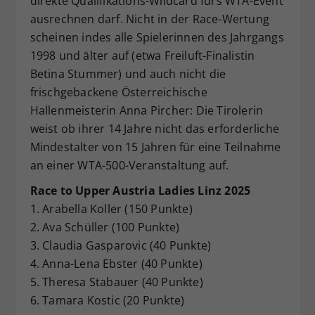
direkte Qualifikations-Wildcard fürs WTA-Event
ausrechnen darf. Nicht in der Race-Wertung
scheinen indes alle Spielerinnen des Jahrgangs
1998 und älter auf (etwa Freiluft-Finalistin
Betina Stummer) und auch nicht die
frischgebackene Österreichische
Hallenmeisterin Anna Pircher: Die Tirolerin
weist ob ihrer 14 Jahre nicht das erforderliche
Mindestalter von 15 Jahren für eine Teilnahme
an einer WTA-500-Veranstaltung auf.
Race to Upper Austria Ladies Linz 2025
1. Arabella Koller (150 Punkte)
2. Ava Schüller (100 Punkte)
3. Claudia Gasparovic (40 Punkte)
4. Anna-Lena Ebster (40 Punkte)
5. Theresa Stabauer (40 Punkte)
6. Tamara Kostic (20 Punkte)