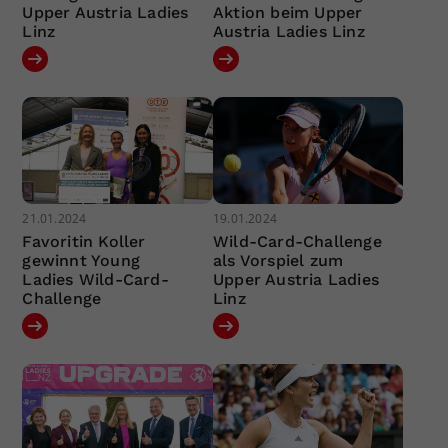
Upper Austria Ladies
Aktion beim Upper
Linz
Austria Ladies Linz
21.01.2024
19.01.2024
Favoritin Koller
Wild-Card-Challenge
gewinnt Young
als Vorspiel zum
Ladies Wild-Card-
Upper Austria Ladies
Challenge
Linz