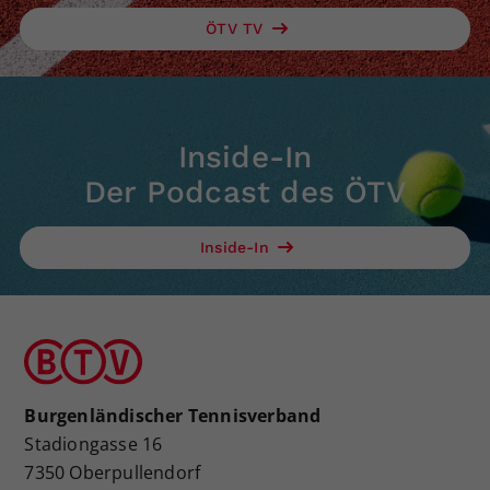
ÖTV TV
Inside-In
Der Podcast des ÖTV
Inside-In
Burgenländischer Tennisverband
Stadiongasse 16
7350 Oberpullendorf