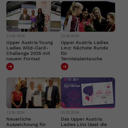
23.06.2024
23.06.2024
Upper Austria Young
Upper Austria Ladies
Ladies Wild-Card-
Linz: Nächste Runde
Challenge 2025 mit
für
neuem Format
Tennistalentsuche
12.06.2024
03.05.2024
Neuerliche
Das Upper Austria
Auszeichnung für
Ladies Linz lässt die