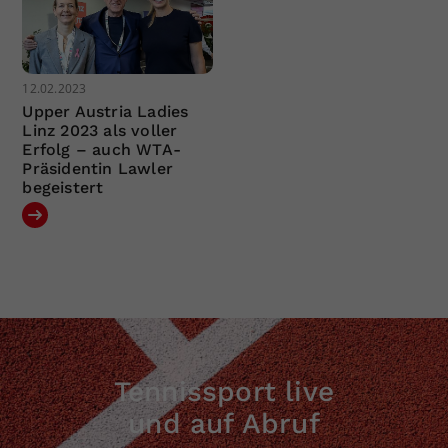
12.02.2023
Upper Austria Ladies
Linz 2023 als voller
Erfolg – auch WTA-
Präsidentin Lawler
begeistert
Tennissport live
und auf Abruf