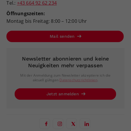
Tel.:
+43 664 92 62 234
Öffnungszeiten:
Montag bis Freitag: 8:00 – 12:00 Uhr
Mail senden
Newsletter abonnieren und keine
Neuigkeiten mehr verpassen
Mit der Anmeldung zum Newsletter akzeptiere ich die
aktuell gültigen
Datenschutzrichtlinien
.
Jetzt anmelden