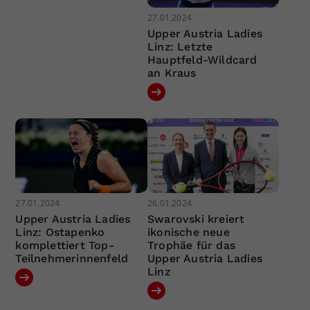
27.01.2024
Upper Austria Ladies
Linz: Letzte
Hauptfeld-Wildcard
an Kraus
27.01.2024
26.01.2024
Upper Austria Ladies
Swarovski kreiert
Linz: Ostapenko
ikonische neue
komplettiert Top-
Trophäe für das
Teilnehmerinnenfeld
Upper Austria Ladies
Linz