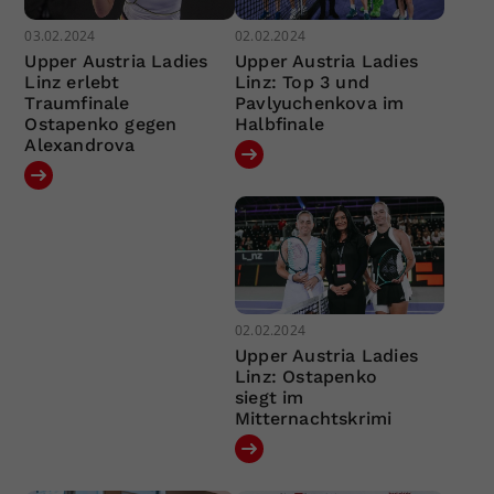
03.02.2024
02.02.2024
Upper Austria Ladies
Upper Austria Ladies
Linz erlebt
Linz: Top 3 und
Traumfinale
Pavlyuchenkova im
Ostapenko gegen
Halbfinale
Alexandrova
02.02.2024
Upper Austria Ladies
Linz: Ostapenko
siegt im
Mitternachtskrimi