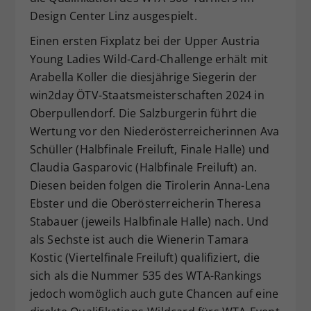
Design Center Linz ausgespielt.
Einen ersten Fixplatz bei der Upper Austria
Young Ladies Wild-Card-Challenge erhält mit
Arabella Koller die diesjährige Siegerin der
win2day ÖTV-Staatsmeisterschaften 2024 in
Oberpullendorf. Die Salzburgerin führt die
Wertung vor den Niederösterreicherinnen Ava
Schüller (Halbfinale Freiluft, Finale Halle) und
Claudia Gasparovic (Halbfinale Freiluft) an.
Diesen beiden folgen die Tirolerin Anna-Lena
Ebster und die Oberösterreicherin Theresa
Stabauer (jeweils Halbfinale Halle) nach. Und
als Sechste ist auch die Wienerin Tamara
Kostic (Viertelfinale Freiluft) qualifiziert, die
sich als die Nummer 535 des WTA-Rankings
jedoch womöglich auch gute Chancen auf eine