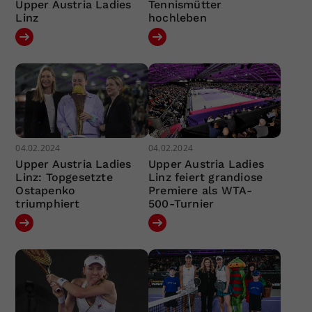
Upper Austria Ladies
Tennismütter
Linz
hochleben
04.02.2024
04.02.2024
Upper Austria Ladies
Upper Austria Ladies
Linz: Topgesetzte
Linz feiert grandiose
Ostapenko
Premiere als WTA-
triumphiert
500-Turnier