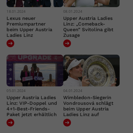
18.01.2024
08.01.2024
Lexus neuer
Upper Austria Ladies
Premiumpartner
Linz: „Comeback-
beim Upper Austria
Queen” Svitolina gibt
Ladies Linz
Zusage
05.01.2024
04.01.2024
Upper Austria Ladies
Wimbledon-Siegerin
Linz: VIP-Doppel und
Vondrousová schlägt
4+1-Best-Friends-
beim Upper Austria
Paket jetzt erhältlich
Ladies Linz auf