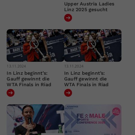
Upper Austria Ladies
Linz 2025 gesucht
13.11.2024
13.11.2024
In Linz beginnt’s:
In Linz beginnt’s:
Gauff gewinnt die
Gauff gewinnt die
WTA Finals in Riad
WTA Finals in Riad