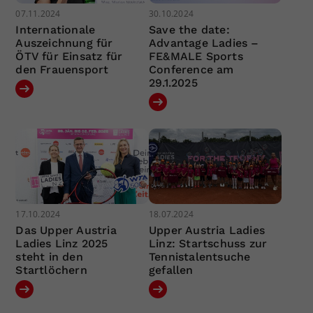
07.11.2024
30.10.2024
Internationale
Save the date:
Auszeichnung für
Advantage Ladies –
ÖTV für Einsatz für
FE&MALE Sports
den Frauensport
Conference am
29.1.2025
17.10.2024
18.07.2024
Das Upper Austria
Upper Austria Ladies
Ladies Linz 2025
Linz: Startschuss zur
steht in den
Tennistalentsuche
Startlöchern
gefallen