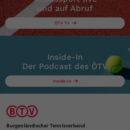
und auf Abruf
ÖTV TV
Inside-In
Der Podcast des ÖTV
Inside-In
Burgenländischer Tennisverband