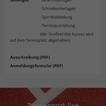
Sonstiges:
Bitte mitbringen:
· Schreibunterlagen
· Sportbekleidung
· Tennisausrüstung
(der Großteil des Kurses wird
auf dem Tennisplatz abgehalten)
Ausschreibung (PDF)
Anmeldungsformular (PDF)
Tennissport live