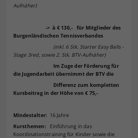
Aufnäher)
->
à
€ 130,- für Mitglieder des
Burgenländischen Tennisverbandes
(inkl. 6 Stk. Starter Easy Balls -
Stage 3red, sowie 2.
Stk. BTV-Aufnäher)
Im Zuge der Förderung für
die Jugendarbeit übernimmt der BTV die
Differenz zum kompletten
Kursbeitrag in der Höhe von € 75,-
Mindestalter:
16 Jahre
Kursthemen:
Einführung in das
Koordinationstraining für Kinder sowie die