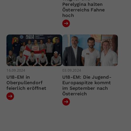
Perelygina halten
Österreichs Fahne
hoch
16.09.2024
03.09.2024
U18-EM in
U18-EM: Die Jugend-
Oberpullendorf
Europaspitze kommt
feierlich eröffnet
im September nach
Österreich