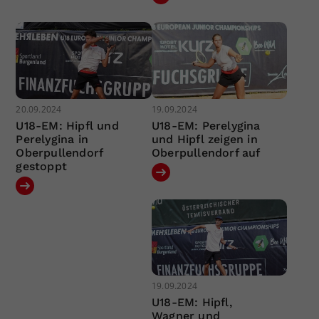
20.09.2024
19.09.2024
U18-EM: Hipfl und
U18-EM: Perelygina
Perelygina in
und Hipfl zeigen in
Oberpullendorf
Oberpullendorf auf
gestoppt
19.09.2024
U18-EM: Hipfl,
Wagner und