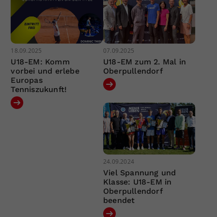
18.09.2025
07.09.2025
U18-EM: Komm
U18-EM zum 2. Mal in
vorbei und erlebe
Oberpullendorf
Europas
Tenniszukunft!
24.09.2024
Viel Spannung und
Klasse: U18-EM in
Oberpullendorf
beendet