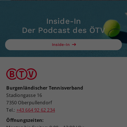
Inside-In
Der Podcast des ÖTV
Inside-In
Burgenländischer Tennisverband
Stadiongasse 16
7350 Oberpullendorf
Tel.:
+43 664 92 62 234
Öffnungszeiten: