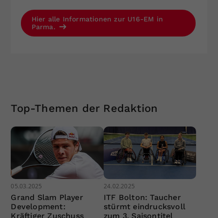
Hier alle Informationen zur U16-EM in
Parma.
Top-Themen der Redaktion
05.03.2025
24.02.2025
Grand Slam Player
ITF Bolton: Taucher
Development:
stürmt eindrucksvoll
Kräftiger Zuschuss
zum 3. Saisontitel