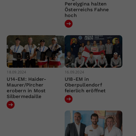
Perelygina halten
Österreichs Fahne
hoch
18.09.2024
16.09.2024
U14-EM: Haider-
U18-EM in
Maurer/Pircher
Oberpullendorf
erobern in Most
feierlich eröffnet
Silbermedaille