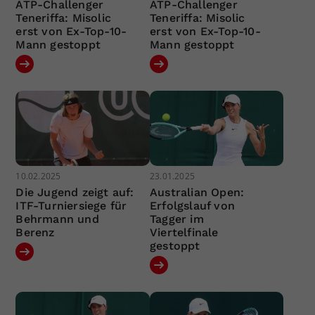
ATP-Challenger
ATP-Challenger
Teneriffa: Misolic
Teneriffa: Misolic
erst von Ex-Top-10-
erst von Ex-Top-10-
Mann gestoppt
Mann gestoppt
10.02.2025
23.01.2025
Die Jugend zeigt auf:
Australian Open:
ITF-Turniersiege für
Erfolgslauf von
Behrmann und
Tagger im
Berenz
Viertelfinale
gestoppt