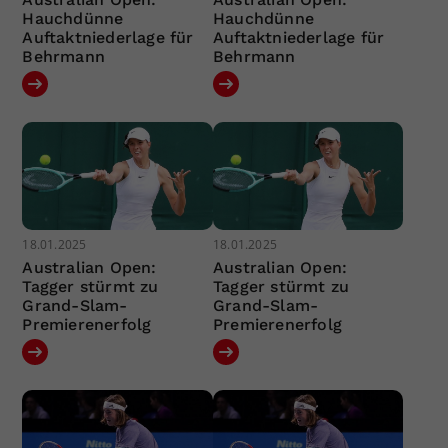
Hauchdünne
Hauchdünne
Auftaktniederlage für
Auftaktniederlage für
Behrmann
Behrmann
18.01.2025
18.01.2025
Australian Open:
Australian Open:
Tagger stürmt zu
Tagger stürmt zu
Grand-Slam-
Grand-Slam-
Premierenerfolg
Premierenerfolg