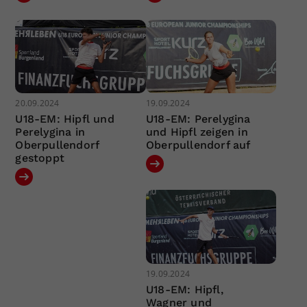
20.09.2024
19.09.2024
U18-EM: Hipfl und
U18-EM: Perelygina
Perelygina in
und Hipfl zeigen in
Oberpullendorf
Oberpullendorf auf
gestoppt
19.09.2024
U18-EM: Hipfl,
Wagner und