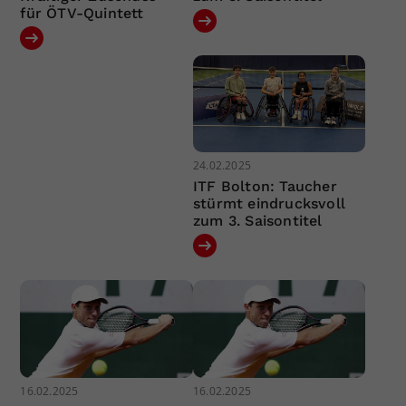
für ÖTV-Quintett
24.02.2025
ITF Bolton: Taucher
stürmt eindrucksvoll
zum 3. Saisontitel
16.02.2025
16.02.2025