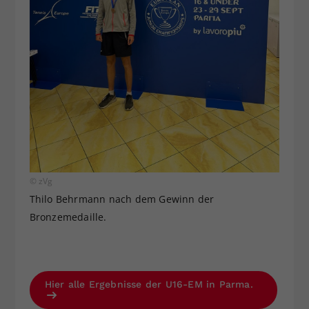
© zVg
Thilo Behrmann nach dem Gewinn der
Bronzemedaille.
Hier alle Ergebnisse der U16-EM in Parma.