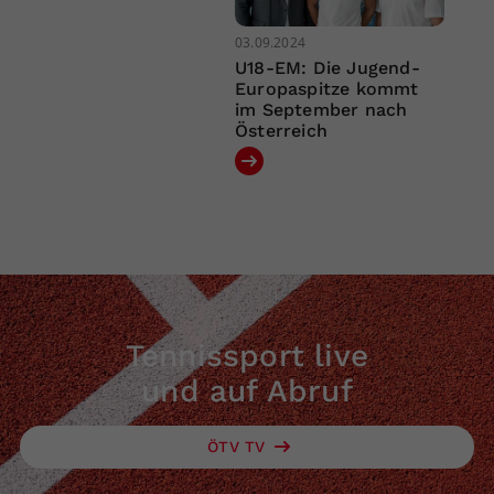
03.09.2024
U18-EM: Die Jugend-
Europaspitze kommt
im September nach
Österreich
Tennissport live
und auf Abruf
ÖTV TV