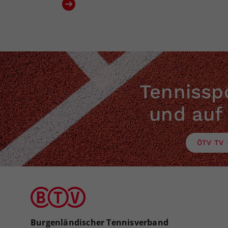
Tennisspo
und auf
ÖTV TV
Burgenländischer Tennisverband