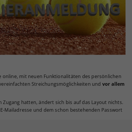
Zweck
generierte ID, für die historische Speicherung
Ihrer vorgenommen Einstellungen, falls der
Webseiten-Betreiber dies eingestellt hat.
ge online, mit neuen Funktionalitäten des persönlichen
, vereinfachten Streichungsmöglichkeiten und
vor allem
n Zugang hatten, ändert sich bis auf das Layout nichts.
er E-Mailadresse und dem schon bestehenden Passwort