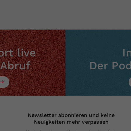
rt live
I
 Abruf
Der Po
Newsletter abonnieren und keine
Neuigkeiten mehr verpassen