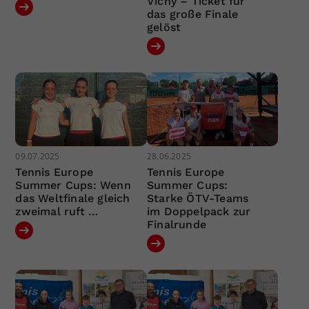
Vichy – Ticket für
das große Finale
gelöst
09.07.2025
28.06.2025
Tennis Europe
Tennis Europe
Summer Cups: Wenn
Summer Cups:
das Weltfinale gleich
Starke ÖTV-Teams
zweimal ruft …
im Doppelpack zur
Finalrunde