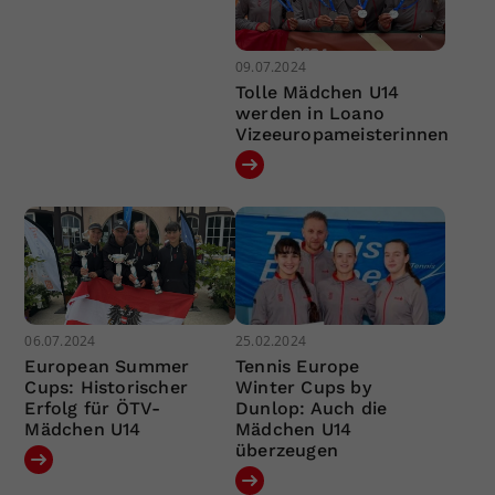
09.07.2024
Tolle Mädchen U14
werden in Loano
Vizeeuropameisterinnen
06.07.2024
25.02.2024
European Summer
Tennis Europe
Cups: Historischer
Winter Cups by
Erfolg für ÖTV-
Dunlop: Auch die
Mädchen U14
Mädchen U14
überzeugen