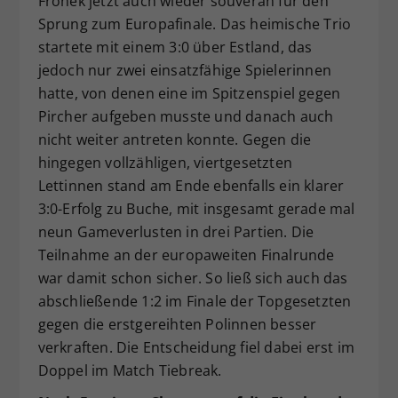
Fronek jetzt auch wieder souverän für den
Sprung zum Europafinale. Das heimische Trio
startete mit einem 3:0 über Estland, das
jedoch nur zwei einsatzfähige Spielerinnen
hatte, von denen eine im Spitzenspiel gegen
Pircher aufgeben musste und danach auch
nicht weiter antreten konnte. Gegen die
hingegen vollzähligen, viertgesetzten
Lettinnen stand am Ende ebenfalls ein klarer
3:0-Erfolg zu Buche, mit insgesamt gerade mal
neun Gameverlusten in drei Partien. Die
Teilnahme an der europaweiten Finalrunde
war damit schon sicher. So ließ sich auch das
abschließende 1:2 im Finale der Topgesetzten
gegen die erstgereihten Polinnen besser
verkraften. Die Entscheidung fiel dabei erst im
Doppel im Match Tiebreak.