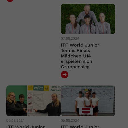
07.08.2024
ITF World Junior
Tennis Finals:
Mädchen U14
erspielen sich
Gruppensieg
06.08.2024
06.08.2024
ITF World Junior
ITF World Junior