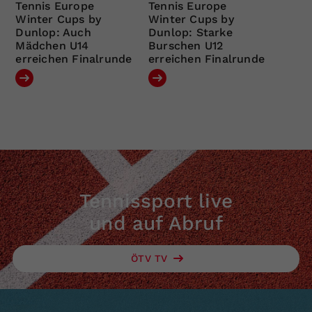
Tennis Europe
Tennis Europe
Winter Cups by
Winter Cups by
Dunlop: Auch
Dunlop: Starke
Mädchen U14
Burschen U12
erreichen Finalrunde
erreichen Finalrunde
Tennissport live
und auf Abruf
ÖTV TV