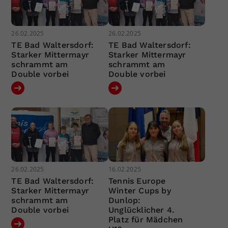
26.02.2025
26.02.2025
TE Bad Waltersdorf:
TE Bad Waltersdorf:
Starker Mittermayr
Starker Mittermayr
schrammt am
schrammt am
Double vorbei
Double vorbei
26.02.2025
16.02.2025
TE Bad Waltersdorf:
Tennis Europe
Starker Mittermayr
Winter Cups by
schrammt am
Dunlop:
Double vorbei
Unglücklicher 4.
Platz für Mädchen