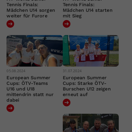
Tennis Finals:
Tennis Finals:
Mädchen U14 sorgen
Mädchen U14 starten
weiter für Furore
mit Sieg
05.08.2024
31.07.2024
European Summer
European Summer
Cups: ÖTV-Teams
Cups: Starke ÖTV-
U16 und U18
Burschen U12 zeigen
mittendrin statt nur
erneut auf
dabei