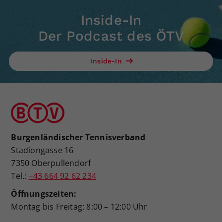
Inside-In
Der Podcast des ÖTV
Inside-In
Burgenländischer Tennisverband
Stadiongasse 16
7350 Oberpullendorf
Tel.:
+43 664 92 62 234
Öffnungszeiten:
Montag bis Freitag: 8:00 – 12:00 Uhr