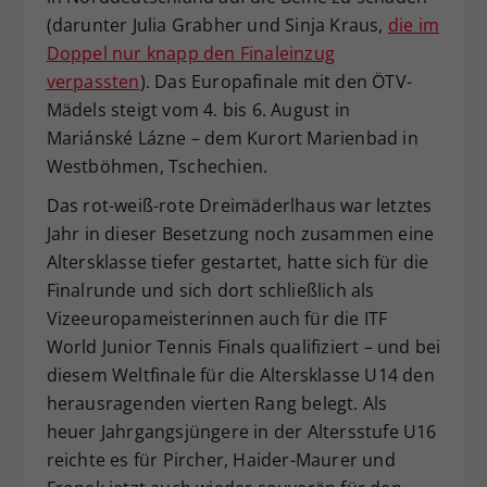
(darunter Julia Grabher und Sinja Kraus,
die im
Doppel nur knapp den Finaleinzug
verpassten
). Das Europafinale mit den ÖTV-
Mädels steigt vom 4. bis 6. August in
Mariánské Lázne – dem Kurort Marienbad in
Westböhmen, Tschechien.
Das rot-weiß-rote Dreimäderlhaus war letztes
Jahr in dieser Besetzung noch zusammen eine
Altersklasse tiefer gestartet, hatte sich für die
Finalrunde und sich dort schließlich als
Vizeeuropameisterinnen auch für die ITF
World Junior Tennis Finals qualifiziert – und bei
diesem Weltfinale für die Altersklasse U14 den
herausragenden vierten Rang belegt. Als
heuer Jahrgangsjüngere in der Altersstufe U16
reichte es für Pircher, Haider-Maurer und