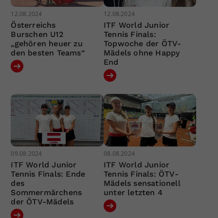
12.08.2024
12.08.2024
Österreichs
ITF World Junior
Burschen U12
Tennis Finals:
„gehören heuer zu
Topwoche der ÖTV-
den besten Teams“
Mädels ohne Happy
End
09.08.2024
08.08.2024
ITF World Junior
ITF World Junior
Tennis Finals: Ende
Tennis Finals: ÖTV-
des
Mädels sensationell
Sommermärchens
unter letzten 4
der ÖTV-Mädels