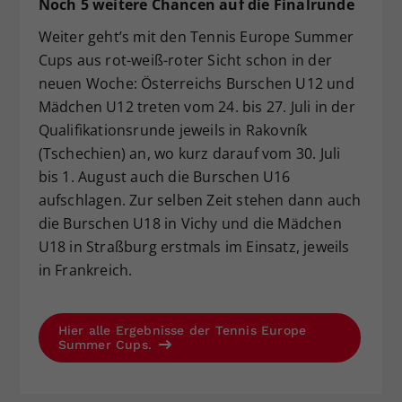
Noch 5 weitere Chancen auf die Finalrunde
Weiter geht’s mit den Tennis Europe Summer
Cups aus rot-weiß-roter Sicht schon in der
neuen Woche: Österreichs Burschen U12 und
Mädchen U12 treten vom 24. bis 27. Juli in der
Qualifikationsrunde jeweils in Rakovník
(Tschechien) an, wo kurz darauf vom 30. Juli
bis 1. August auch die Burschen U16
aufschlagen. Zur selben Zeit stehen dann auch
die Burschen U18 in Vichy und die Mädchen
U18 in Straßburg erstmals im Einsatz, jeweils
in Frankreich.
Hier alle Ergebnisse der Tennis Europe
Summer Cups.