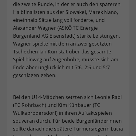
die zweite Runde, in der er auch den späteren
Halbfinalisten aus der Slowakei, Marek Nano,
eineinhalb Sätze lang voll forderte, und
Alexander Wagner (ASKÖ TC Energie
Burgenland AG Eisenstadt) starke Leistungen.
Wagner spielte mit dem an zwei gesetzten
Tschechen Jan Kumstat über das gesamte
Spiel hinweg auf Augenhöhe, musste sich am
Ende aber unglücklich mit 7:6, 2:6 und 5:7
geschlagen geben.
Bei den U14-Mädchen setzten sich Leonie Rabl
(TC Rohrbach) und Kim Kühbauer (TC
Wulkaprodersdorf) in ihren Auftaktspielen
souverän durch. Für beide Burgenländerinnen
sollte danach die spätere Turniersiegerin Lucia