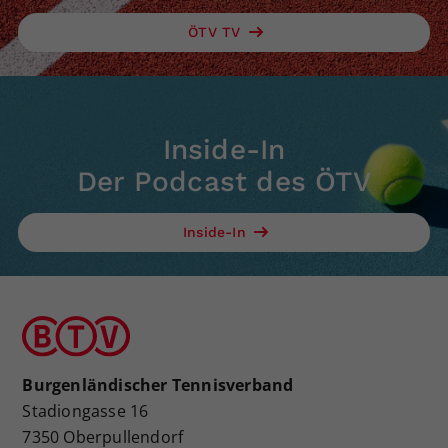
ÖTV TV
Inside-In
Der Podcast des ÖTV
Inside-In
Burgenländischer Tennisverband
Stadiongasse 16
7350 Oberpullendorf