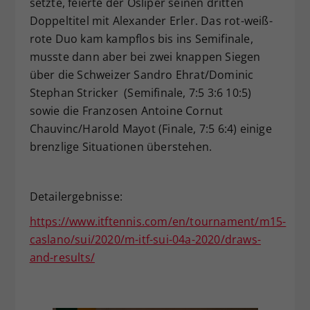
setzte, feierte der Osliper seinen dritten
Doppeltitel mit Alexander Erler. Das rot-weiß-
rote Duo kam kampflos bis ins Semifinale,
musste dann aber bei zwei knappen Siegen
über die Schweizer Sandro Ehrat/Dominic
Stephan Stricker (Semifinale, 7:5 3:6 10:5)
sowie die Franzosen Antoine Cornut
Chauvinc/Harold Mayot (Finale, 7:5 6:4) einige
brenzlige Situationen überstehen.
Detailergebnisse:
https://www.itftennis.com/en/tournament/m15-
caslano/sui/2020/m-itf-sui-04a-2020/draws-
and-results/