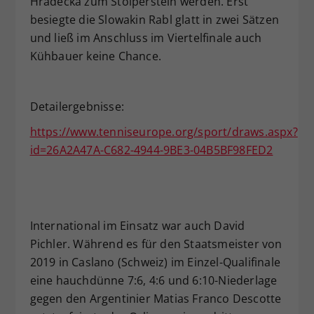
Hradecka zum Stolperstein werden. Erst
besiegte die Slowakin Rabl glatt in zwei Sätzen
und ließ im Anschluss im Viertelfinale auch
Kühbauer keine Chance.
Detailergebnisse:
https://www.tenniseurope.org/sport/draws.aspx?
id=26A2A47A-C682-4944-9BE3-04B5BF98FED2
International im Einsatz war auch David
Pichler. Während es für den Staatsmeister von
2019 in Caslano (Schweiz) im Einzel-Qualifinale
eine hauchdünne 7:6, 4:6 und 6:10-Niederlage
gegen den Argentinier Matias Franco Descotte