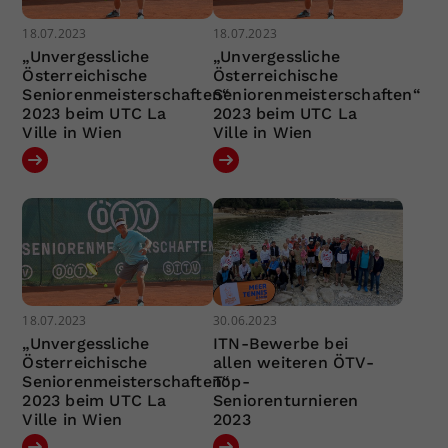
18.07.2023
18.07.2023
„Unvergessliche
„Unvergessliche
Österreichische
Österreichische
Seniorenmeisterschaften“
Seniorenmeisterschaften“
2023 beim UTC La
2023 beim UTC La
Ville in Wien
Ville in Wien
18.07.2023
30.06.2023
„Unvergessliche
ITN-Bewerbe bei
Österreichische
allen weiteren ÖTV-
Seniorenmeisterschaften“
Top-
2023 beim UTC La
Seniorenturnieren
Ville in Wien
2023