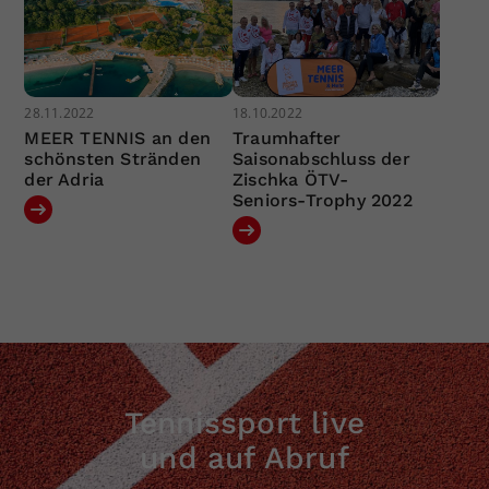
28.11.2022
18.10.2022
MEER TENNIS an den
Traumhafter
schönsten Stränden
Saisonabschluss der
der Adria
Zischka ÖTV-
Seniors-Trophy 2022
Tennissport live
und auf Abruf