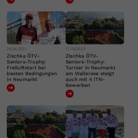
28.04.2023
11.04.2023
Zischka ÖTV-
Zischka ÖTV-
Seniors-Trophy:
Seniors-Trophy:
Freiluftstart bei
Turnier in Neumarkt
besten Bedingungen
am Wallersee steigt
in Neumarkt
auch mit 4 ITN-
Bewerben