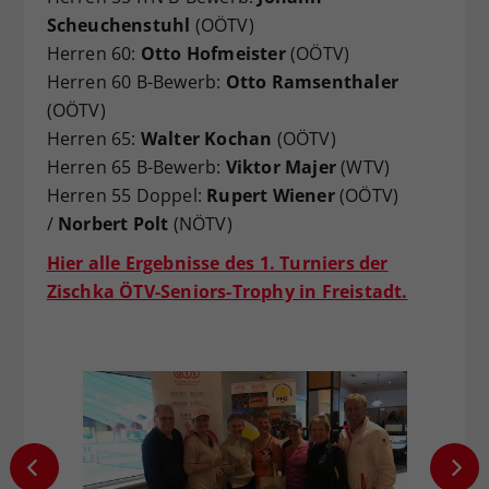
Scheuchenstuhl
(OÖTV)
Herren 60:
Otto Hofmeister
(OÖTV)
Herren 60 B-Bewerb:
Otto Ramsenthaler
(OÖTV)
Herren 65:
Walter Kochan
(OÖTV)
Herren 65 B-Bewerb:
Viktor Majer
(WTV)
Herren 55 Doppel:
Rupert Wiener
(OÖTV)
/
Norbert Polt
(NÖTV)
Hier alle Ergebnisse des 1. Turniers der
Zischka ÖTV-Seniors-Trophy in Freistadt.