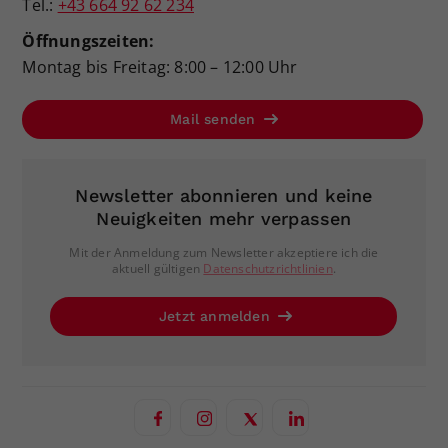
Tel.:
+43 664 92 62 234
Öffnungszeiten:
Montag bis Freitag: 8:00 – 12:00 Uhr
Mail senden
Newsletter abonnieren und keine
Neuigkeiten mehr verpassen
Mit der Anmeldung zum Newsletter akzeptiere ich die
aktuell gültigen
Datenschutzrichtlinien
.
Jetzt anmelden