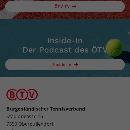
ÖTV TV
Inside-In
Der Podcast des ÖTV
Inside-In
Burgenländischer Tennisverband
Stadiongasse 16
7350 Oberpullendorf