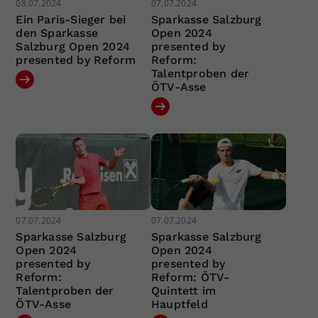
08.07.2024
07.07.2024
Ein Paris-Sieger bei
Sparkasse Salzburg
den Sparkasse
Open 2024
Salzburg Open 2024
presented by
presented by Reform
Reform:
Talentproben der
ÖTV-Asse
07.07.2024
07.07.2024
Sparkasse Salzburg
Sparkasse Salzburg
Open 2024
Open 2024
presented by
presented by
Reform:
Reform: ÖTV-
Talentproben der
Quintett im
ÖTV-Asse
Hauptfeld