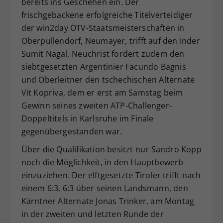
bereits ins Geschehen ein. Der
frischgebackene erfolgreiche Titelverteidiger
der win2day ÖTV-Staatsmeisterschaften in
Oberpullendorf, Neumayer, trifft auf den Inder
Sumit Nagal. Neuchrist fordert zudem den
siebtgesetzten Argentinier Facundo Bagnis
und Oberleitner den tschechischen Alternate
Vit Kopriva, dem er erst am Samstag beim
Gewinn seines zweiten ATP-Challenger-
Doppeltitels in Karlsruhe im Finale
gegenübergestanden war.
Über die Qualifikation besitzt nur Sandro Kopp
noch die Möglichkeit, in den Hauptbewerb
einzuziehen. Der elftgesetzte Tiroler trifft nach
einem 6:3, 6:3 über seinen Landsmann, den
Kärntner Alternate Jonas Trinker, am Montag
in der zweiten und letzten Runde der