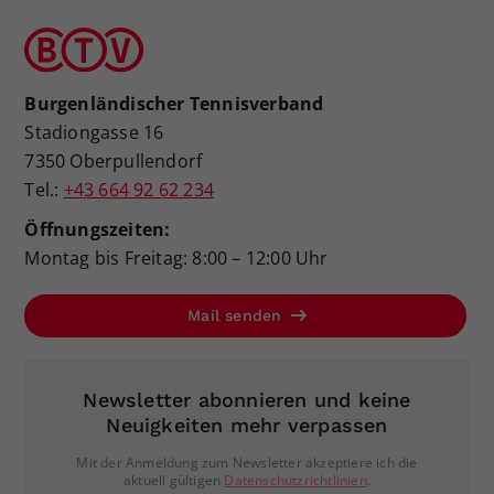
Burgenländischer Tennisverband
Stadiongasse 16
7350 Oberpullendorf
Tel.:
+43 664 92 62 234
Öffnungszeiten:
Montag bis Freitag: 8:00 – 12:00 Uhr
Mail senden
Newsletter abonnieren und keine
Neuigkeiten mehr verpassen
Mit der Anmeldung zum Newsletter akzeptiere ich die
aktuell gültigen
Datenschutzrichtlinien
.