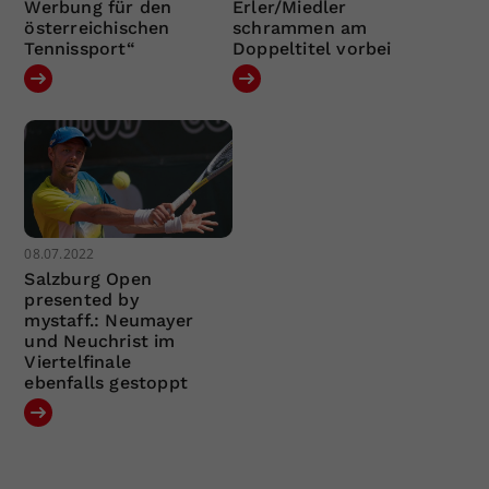
Werbung für den
Erler/Miedler
österreichischen
schrammen am
Tennissport“
Doppeltitel vorbei
08.07.2022
Salzburg Open
presented by
mystaff.: Neumayer
und Neuchrist im
Viertelfinale
ebenfalls gestoppt