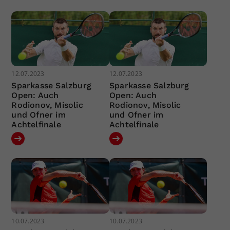
12.07.2023
12.07.2023
Sparkasse Salzburg
Sparkasse Salzburg
Open: Auch
Open: Auch
Rodionov, Misolic
Rodionov, Misolic
und Ofner im
und Ofner im
Achtelfinale
Achtelfinale
10.07.2023
10.07.2023