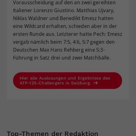
Vorausscheidung auf den an zwei gereihten
Italiener Lorenzo Giustino. Matthias Ujvary,
Niklas Waldner und Benedikt Emesz hatten
eine Wildcard erhalten, schieden aber in der
ersten Runde aus. Letzterer hatte Pech: Emesz
vergab nämlich beim 7:5, 4:6, 5:7 gegen den
Deutschen Max Hans Rehberg eine 5:3-
Führung in Satz drei und zwei Matchbälle.
Hier alle Auslosungen und Ergebnisse des
ATP-125-Challengers in Salzburg.
Top-Themen der Redaktion