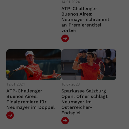
14.01.2024
ATP-Challenger
Buenos Aires:
Neumayer schrammt
an Premierentitel
vorbei
12.01.2024
16.07.2023
ATP-Challenger
Sparkasse Salzburg
Buenos Aires:
Open: Ofner schlägt
Finalpremiere für
Neumayer im
Neumayer im Doppel
Österreicher-
Endspiel