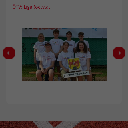
ÖTV: Liga (oetv.at)