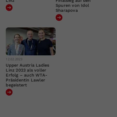
Linz
Finalsieg auf den
Spuren von Idol
Sharapova
12.02.2023
Upper Austria Ladies
Linz 2023 als voller
Erfolg – auch WTA-
Präsidentin Lawler
begeistert