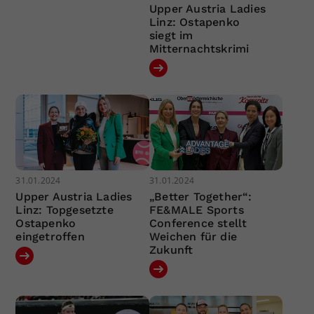
Upper Austria Ladies
Linz: Ostapenko
siegt im
Mitternachtskrimi
31.01.2024
31.01.2024
Upper Austria Ladies
„Better Together“:
Linz: Topgesetzte
FE&MALE Sports
Ostapenko
Conference stellt
eingetroffen
Weichen für die
Zukunft