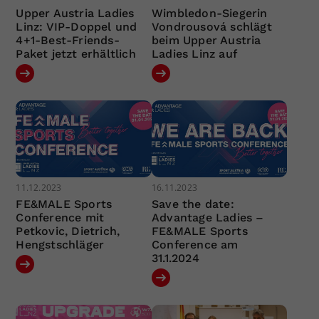
Upper Austria Ladies
Wimbledon-Siegerin
Linz: VIP-Doppel und
Vondrousová schlägt
4+1-Best-Friends-
beim Upper Austria
Paket jetzt erhältlich
Ladies Linz auf
11.12.2023
16.11.2023
FE&MALE Sports
Save the date:
Conference mit
Advantage Ladies –
Petkovic, Dietrich,
FE&MALE Sports
Hengstschläger
Conference am
31.1.2024