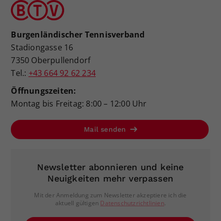
Burgenländischer Tennisverband
Stadiongasse 16
7350 Oberpullendorf
Tel.:
+43 664 92 62 234
Öffnungszeiten:
Montag bis Freitag: 8:00 – 12:00 Uhr
Mail senden
Newsletter abonnieren und keine
Neuigkeiten mehr verpassen
Mit der Anmeldung zum Newsletter akzeptiere ich die
aktuell gültigen
Datenschutzrichtlinien
.