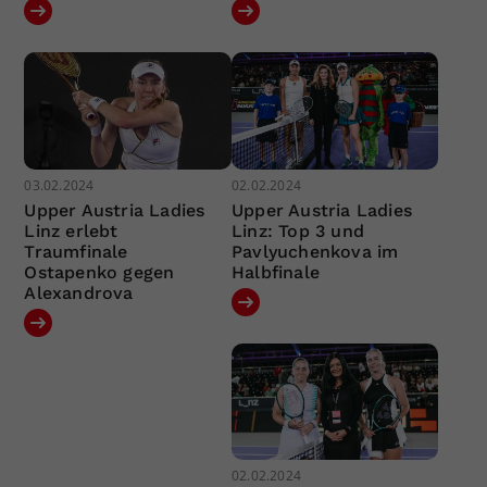
03.02.2024
02.02.2024
Upper Austria Ladies
Upper Austria Ladies
Linz erlebt
Linz: Top 3 und
Traumfinale
Pavlyuchenkova im
Ostapenko gegen
Halbfinale
Alexandrova
02.02.2024