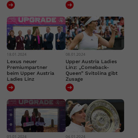
18.01.2024
08.01.2024
Lexus neuer
Upper Austria Ladies
Premiumpartner
Linz: „Comeback-
beim Upper Austria
Queen” Svitolina gibt
Ladies Linz
Zusage
05.01.2024
04.01.2024