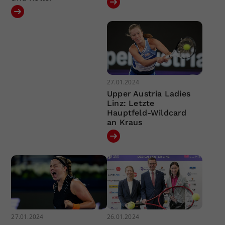
27.01.2024
Upper Austria Ladies
Linz: Letzte
Hauptfeld-Wildcard
an Kraus
27.01.2024
26.01.2024