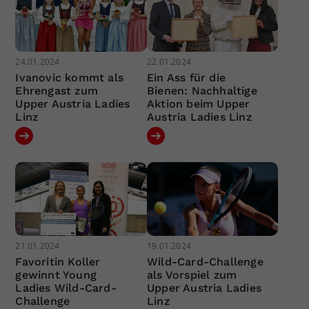
24.01.2024
22.01.2024
Ivanovic kommt als
Ein Ass für die
Ehrengast zum
Bienen: Nachhaltige
Upper Austria Ladies
Aktion beim Upper
Linz
Austria Ladies Linz
21.01.2024
19.01.2024
Favoritin Koller
Wild-Card-Challenge
gewinnt Young
als Vorspiel zum
Ladies Wild-Card-
Upper Austria Ladies
Challenge
Linz