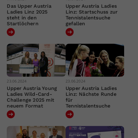
Das Upper Austria
Upper Austria Ladies
Ladies Linz 2025
Linz: Startschuss zur
steht in den
Tennistalentsuche
Startlöchern
gefallen
23.06.2024
23.06.2024
Upper Austria Young
Upper Austria Ladies
Ladies Wild-Card-
Linz: Nächste Runde
Challenge 2025 mit
für
neuem Format
Tennistalentsuche