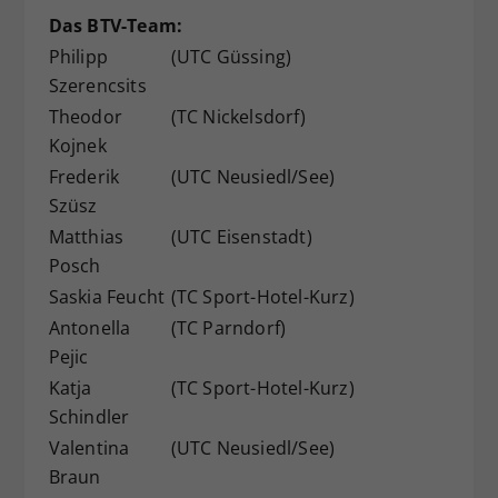
Das BTV-Team:
Philipp
(UTC Güssing)
Szerencsits
Theodor
(TC Nickelsdorf)
Kojnek
Frederik
(UTC Neusiedl/See)
Szüsz
Matthias
(UTC Eisenstadt)
Posch
Saskia Feucht
(TC Sport-Hotel-Kurz)
Antonella
(TC Parndorf)
Pejic
Katja
(TC Sport-Hotel-Kurz)
Schindler
Valentina
(UTC Neusiedl/See)
Braun