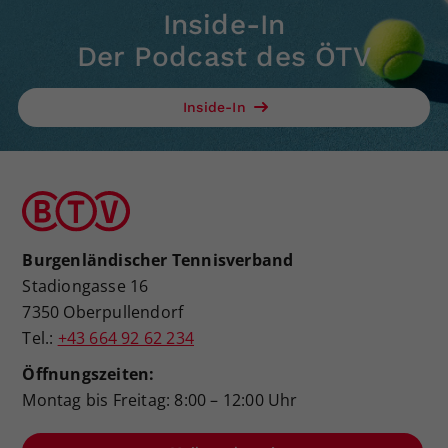
Inside-In
Der Podcast des ÖTV
Inside-In
Burgenländischer Tennisverband
Stadiongasse 16
7350 Oberpullendorf
Tel.:
+43 664 92 62 234
Öffnungszeiten:
Montag bis Freitag: 8:00 – 12:00 Uhr