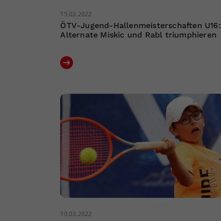
15.03.2022
ÖTV-Jugend-Hallenmeisterschaften U16:
Alternate Miskic und Rabl triumphieren
10.03.2022