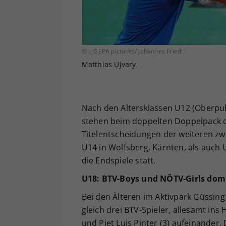
© | GEPA pictures/ Johannes Friedl
Matthias Ujvary
Nach den Altersklassen U12 (Oberpu
stehen beim doppelten Doppelpack d
Titelentscheidungen der weiteren zw
U14 in Wolfsberg, Kärnten, als auch 
die Endspiele statt.
U18: BTV-Boys und NÖTV-Girls dom
Bei den Älteren im Aktivpark Güssing
gleich drei BTV-Spieler, allesamt ins 
und Piet Luis Pinter (3) aufeinander.