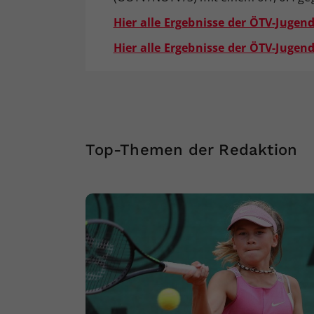
Hier alle Ergebnisse der ÖTV-Jugen
Hier alle Ergebnisse der ÖTV-Jugen
Top-Themen der Redaktion