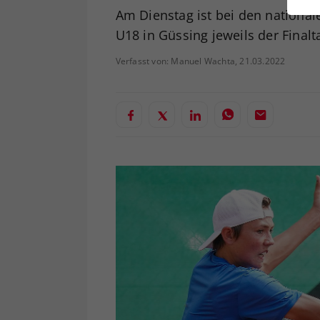
ei
Am Dienstag ist bei den nationa
U18 in Güssing jeweils der Finalt
Verfasst von: Manuel Wachta, 21.03.2022
S