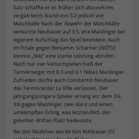
Satz schaffte er es früher sich abzusetzen,
vergab beim Stand von 5:2 jedoch vier
Matchbälle Nach der Abwehr der Matchbälle
verkürzte Neubauer auf 3:5, ehe Maislinger bei
eigenem Aufschlag das Spiel beendete. Auch
im Finale gegen Benjamin Scharner (NÖTV)
konnte „Niki“ eine starke Leistung abrufen.
Nach nur vier Verlustspielen hieß der
Turniersieger mit 6:3 und 6:1 Niklas Maislinger.
Zufrieden durfte auch Constantin Neubauer
das Tenniscenter La Ville verlassen. Der
jahrgangsjüngere Spieler errang vor dem 3:6,
3:6 gegen Maislinger zwei klare und einen
umkämpften Erfolg, was letztendlich den
geteilten dritten Platz bedeutete.
Bei den Mädchen wurde Kim Kühbauer (TC