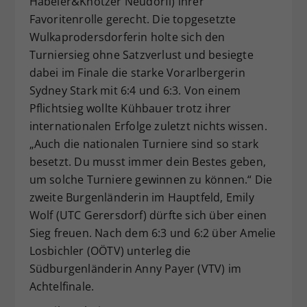
Habeler&Knotzer Neudörfl) ihrer
Favoritenrolle gerecht. Die topgesetzte
Wulkaprodersdorferin holte sich den
Turniersieg ohne Satzverlust und besiegte
dabei im Finale die starke Vorarlbergerin
Sydney Stark mit 6:4 und 6:3. Von einem
Pflichtsieg wollte Kühbauer trotz ihrer
internationalen Erfolge zuletzt nichts wissen.
„Auch die nationalen Turniere sind so stark
besetzt. Du musst immer dein Bestes geben,
um solche Turniere gewinnen zu können.“ Die
zweite Burgenländerin im Hauptfeld, Emily
Wolf (UTC Gerersdorf) dürfte sich über einen
Sieg freuen. Nach dem 6:3 und 6:2 über Amelie
Losbichler (OÖTV) unterleg die
Südburgenländerin Anny Payer (VTV) im
Achtelfinale.