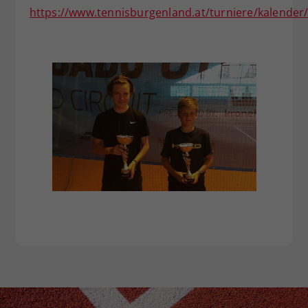
https://www.tennisburgenland.at/turniere/kalender/