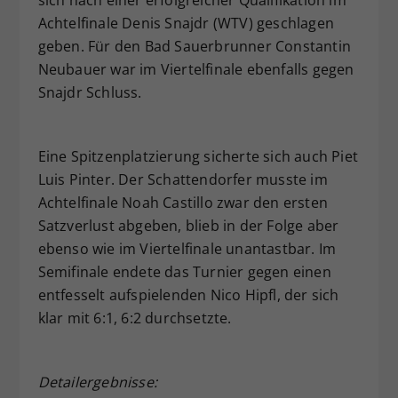
sich nach einer erfolgreicher Qualifikation im
Achtelfinale Denis Snajdr (WTV) geschlagen
geben. Für den Bad Sauerbrunner Constantin
Neubauer war im Viertelfinale ebenfalls gegen
Snajdr Schluss.
Eine Spitzenplatzierung sicherte sich auch Piet
Luis Pinter. Der Schattendorfer musste im
Achtelfinale Noah Castillo zwar den ersten
Satzverlust abgeben, blieb in der Folge aber
ebenso wie im Viertelfinale unantastbar. Im
Semifinale endete das Turnier gegen einen
entfesselt aufspielenden Nico Hipfl, der sich
klar mit 6:1, 6:2 durchsetzte.
Detailergebnisse: