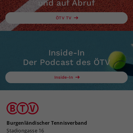
und auf Abruf
ÖTV TV
Inside-In
Der Podcast des ÖTV
Inside-In
Burgenländischer Tennisverband
Stadiongasse 16