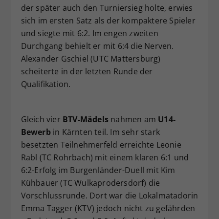
der später auch den Turniersieg holte, erwies
sich im ersten Satz als der kompaktere Spieler
und siegte mit 6:2. Im engen zweiten
Durchgang behielt er mit 6:4 die Nerven.
Alexander Gschiel (UTC Mattersburg)
scheiterte in der letzten Runde der
Qualifikation.
Gleich vier
BTV-Mädels
nahmen am
U14-
Bewerb
in Kärnten teil. Im sehr stark
besetzten Teilnehmerfeld erreichte Leonie
Rabl (TC Rohrbach) mit einem klaren 6:1 und
6:2-Erfolg im Burgenländer-Duell mit Kim
Kühbauer (TC Wulkaprodersdorf) die
Vorschlussrunde. Dort war die Lokalmatadorin
Emma Tagger (KTV) jedoch nicht zu gefährden