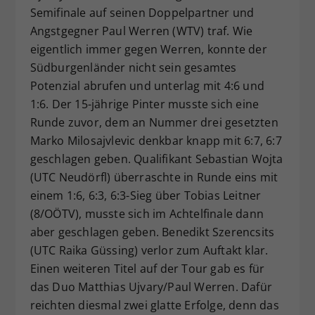
Semifinale auf seinen Doppelpartner und
Angstgegner Paul Werren (WTV) traf. Wie
eigentlich immer gegen Werren, konnte der
Südburgenländer nicht sein gesamtes
Potenzial abrufen und unterlag mit 4:6 und
1:6. Der 15-jährige Pinter musste sich eine
Runde zuvor, dem an Nummer drei gesetzten
Marko Milosajvlevic denkbar knapp mit 6:7, 6:7
geschlagen geben. Qualifikant Sebastian Wojta
(UTC Neudörfl) überraschte in Runde eins mit
einem 1:6, 6:3, 6:3-Sieg über Tobias Leitner
(8/OÖTV), musste sich im Achtelfinale dann
aber geschlagen geben. Benedikt Szerencsits
(UTC Raika Güssing) verlor zum Auftakt klar.
Einen weiteren Titel auf der Tour gab es für
das Duo Matthias Ujvary/Paul Werren. Dafür
reichten diesmal zwei glatte Erfolge, denn das