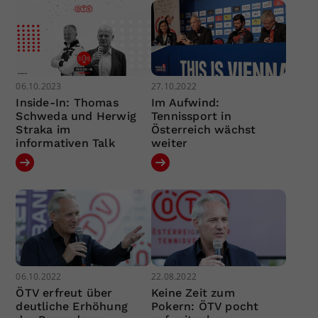
06.10.2023
27.10.2022
Inside-In: Thomas
Im Aufwind:
Schweda und Herwig
Tennissport in
Straka im
Österreich wächst
informativen Talk
weiter
06.10.2022
22.08.2022
ÖTV erfreut über
Keine Zeit zum
deutliche Erhöhung
Pokern: ÖTV pocht