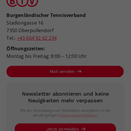
Burgenländischer Tennisverband
Stadiongasse 16
7350 Oberpullendorf
Tel.:
+43 664 92 62 234
Öffnungszeiten:
Montag bis Freitag: 8:00 – 12:00 Uhr
Mail senden
Newsletter abonnieren und keine
Neuigkeiten mehr verpassen
Mit der Anmeldung zum Newsletter akzeptiere ich die
aktuell gültigen
Datenschutzrichtlinien
.
Jetzt anmelden