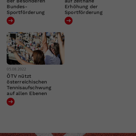
der Besonderen
auf zeitnahe
Bundes-
Erhöhung der
Sportförderung
Sportförderung
05.08.2022
ÖTV nützt
österreichischen
Tennisaufschwung
auf allen Ebenen