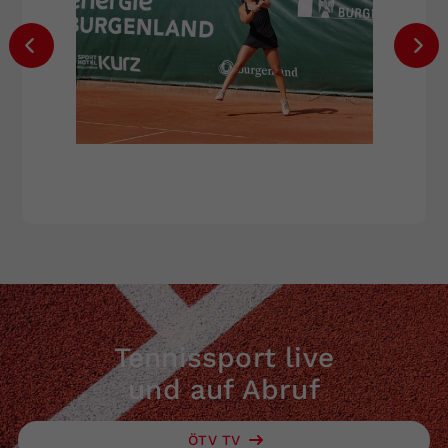
Tennissport live
und auf Abruf
ÖTV TV