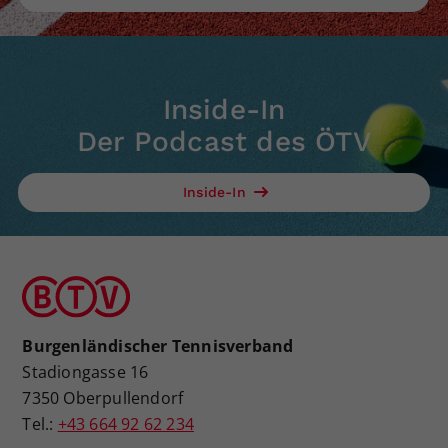
Inside-In
Der Podcast des ÖTV
Inside-In
Burgenländischer Tennisverband
Stadiongasse 16
7350 Oberpullendorf
Tel.:
+43 664 92 62 234