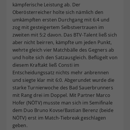
kämpferische Leistung ab. Der
Oberösterreicher holte sich nämlich den
umkämpften ersten Durchgang mit 6:4 und
zog mit gesteigertem Selbstvertrauen im
zweiten mit 5:2 davon. Das BTV-Talent ließ sich
aber nicht beirren, kämpfte um jeden Punkt,
wehrte gleich vier Matchbälle des Gegners ab
und holte sich den Satzausgleich. Beflügelt von
diesem Kraftakt ließ Consti im
Entscheidungssatz nichts mehr anbrennen
und siegte klar mit 6:0. Abgerundet wurde die
starke Turnierwoche des Bad Sauerbrunners
mit Rang drei im Doppel. Mit Partner Marco
Hofer (NÖTV) musste man sich im Semifinale
dem Duo Bruno Kovse/Bastian Berenz (beide
NÖTV) erst im Match-Tiebreak geschlagen
geben.