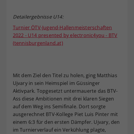
Detailergebnisse U14:
Turnier ÖTV-Jugend-Hallenmeisterschaften
2022 - U14 presented by electronic4you - BTV
(tennisburgenland.at)
Mit dem Ziel den Titel zu holen, ging Matthias
Ujvary in sein Heimspiel im Güssinger
Aktivpark. Topgesetzt untermauerte das BTV-
Ass diese Ambitionen mit drei klaren Siegen
auf dem Weg ins Semifinale. Dort sorgte
ausgerechnet BTV-Kollege Piet Luis Pinter mit
einem 6:3 für den ersten Dämpfer. Ujvary, den
im Turnierverlauf ein Verkühlung plagte,