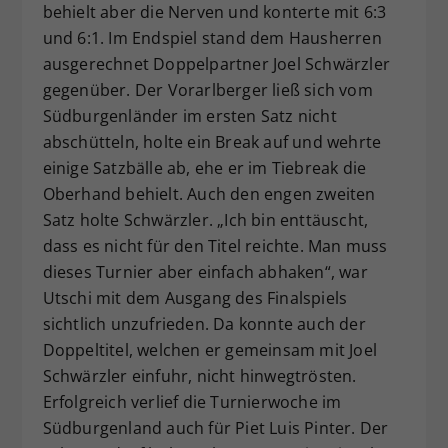
behielt aber die Nerven und konterte mit 6:3
und 6:1. Im Endspiel stand dem Hausherren
ausgerechnet Doppelpartner Joel Schwärzler
gegenüber. Der Vorarlberger ließ sich vom
Südburgenländer im ersten Satz nicht
abschütteln, holte ein Break auf und wehrte
einige Satzbälle ab, ehe er im Tiebreak die
Oberhand behielt. Auch den engen zweiten
Satz holte Schwärzler. „Ich bin enttäuscht,
dass es nicht für den Titel reichte. Man muss
dieses Turnier aber einfach abhaken“, war
Utschi mit dem Ausgang des Finalspiels
sichtlich unzufrieden. Da konnte auch der
Doppeltitel, welchen er gemeinsam mit Joel
Schwärzler einfuhr, nicht hinwegtrösten.
Erfolgreich verlief die Turnierwoche im
Südburgenland auch für Piet Luis Pinter. Der