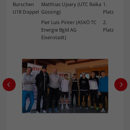
Burschen
Matthias Ujvary (UTC Raika
1.
U18 Doppel
Güssing)
Platz
Piet Luis Pinter (ASKÖ TC
2.
Energie Bgld AG
Platz
Eisenstadt)