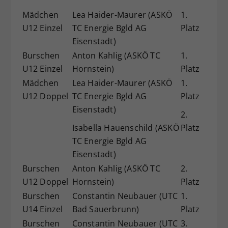
Mädchen
Lea Haider-Maurer (ASKÖ
1.
U12 Einzel
TC Energie Bgld AG
Platz
Eisenstadt)
Burschen
Anton Kahlig (ASKÖ TC
1.
U12 Einzel
Hornstein)
Platz
Mädchen
Lea Haider-Maurer (ASKÖ
1.
U12 Doppel
TC Energie Bgld AG
Platz
Eisenstadt)
2.
Isabella Hauenschild (ASKÖ
Platz
TC Energie Bgld AG
Eisenstadt)
Burschen
Anton Kahlig (ASKÖ TC
2.
U12 Doppel
Hornstein)
Platz
Burschen
Constantin Neubauer (UTC
1.
U14 Einzel
Bad Sauerbrunn)
Platz
Burschen
Constantin Neubauer (UTC
3.