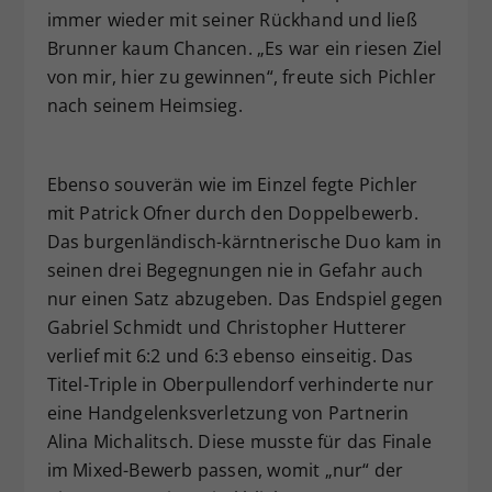
immer wieder mit seiner Rückhand und ließ
Brunner kaum Chancen. „Es war ein riesen Ziel
von mir, hier zu gewinnen“, freute sich Pichler
nach seinem Heimsieg.
Ebenso souverän wie im Einzel fegte Pichler
mit Patrick Ofner durch den Doppelbewerb.
Das burgenländisch-kärntnerische Duo kam in
seinen drei Begegnungen nie in Gefahr auch
nur einen Satz abzugeben. Das Endspiel gegen
Gabriel Schmidt und Christopher Hutterer
verlief mit 6:2 und 6:3 ebenso einseitig. Das
Titel-Triple in Oberpullendorf verhinderte nur
eine Handgelenksverletzung von Partnerin
Alina Michalitsch. Diese musste für das Finale
im Mixed-Bewerb passen, womit „nur“ der