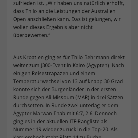
zufrieden ist. „Wir haben uns natürlich erhofft,
dass Thilo an die Leistungen der Australien
Open anschließen kann. Das ist gelungen, wir
wollen dieses Ergebnis aber nicht
überbewerten.“
Aus Kroatien ging es für Thilo Behrmann direkt
weiter zum J300-Event in Kairo (Ägypten). Nach
einigen Reisestrapazen und einem
Temperaturwechsel von 13 auf knapp 30 Grad
konnte sich der Burgenländer in der ersten
Runde gegen Ali Missoum (MAR) in drei Sätzen
durchsetzen. In Runde zwei unterlag er dem
Ägypter Marwan Ehab mit 6:7, 2:6. Dennoch
ging es in der aktuellen ITF-Rangliste als
Nummer 19 wieder zurück in die Top-20. Als
Karrierehoch steht Platz 14 zu Buche.