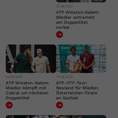
23.08.2025
ATP Winston-Salem:
Miedler schrammt
am Doppeltitel
vorbei
22.08.2025
18.08.2025
ATP Winston-Salem:
ATP-/ITF-Tour:
Miedler kämpft mit
Neuland für Miedler,
Cabral um nächsten
Österreicher-Finale
Doppeltitel
an Gschiel