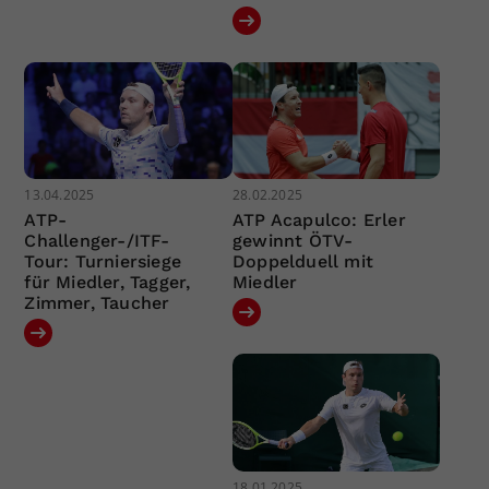
13.04.2025
28.02.2025
ATP-
ATP Acapulco: Erler
Challenger-/ITF-
gewinnt ÖTV-
Tour: Turniersiege
Doppelduell mit
für Miedler, Tagger,
Miedler
Zimmer, Taucher
18.01.2025