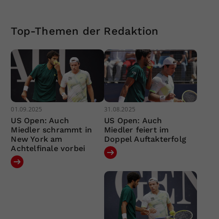
Top-Themen der Redaktion
01.09.2025
31.08.2025
US Open: Auch
US Open: Auch
Miedler schrammt in
Miedler feiert im
New York am
Doppel Auftakterfolg
Achtelfinale vorbei