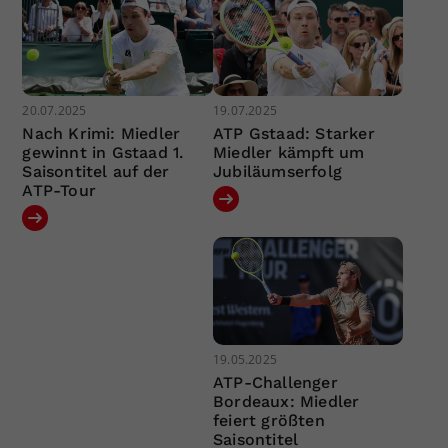
20.07.2025
19.07.2025
Nach Krimi: Miedler
ATP Gstaad: Starker
gewinnt in Gstaad 1.
Miedler kämpft um
Saisontitel auf der
Jubiläumserfolg
ATP-Tour
19.05.2025
ATP-Challenger
Bordeaux: Miedler
feiert größten
Saisontitel