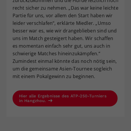
zurückzukommen und die Hürde letztlich noch
recht sicher zu nehmen. „Das war keine leichte
Partie für uns, vor allem den Start haben wir
leider verschlafen“, erklärte Miedler. „Umso
besser war es, wie wir drangeblieben sind und
uns im Match gesteigert haben. Wir schaffen
es momentan einfach sehr gut, uns auch in
schwierige Matches hineinzukämpfen.“
Zumindest einmal könnte das noch nötig sein,
um die gemeinsame Asien-Tournee sogleich
mit einem Pokalgewinn zu beginnen.
Hier alle Ergebnisse des ATP-250-Turniers
in Hangzhou.