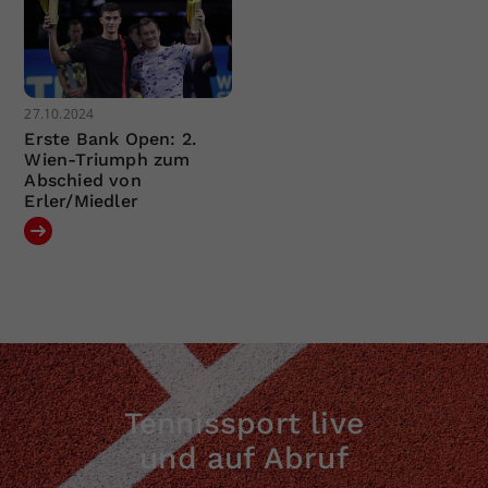
27.10.2024
Erste Bank Open: 2.
Wien-Triumph zum
Abschied von
Erler/Miedler
Tennissport live
und auf Abruf