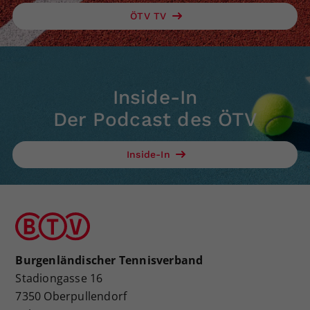
ÖTV TV
Inside-In
Der Podcast des ÖTV
Inside-In
Burgenländischer Tennisverband
Stadiongasse 16
7350 Oberpullendorf