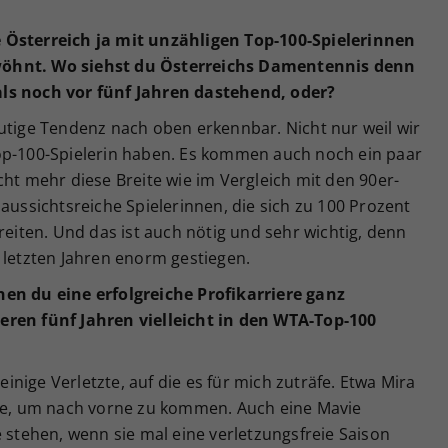
 Österreich ja mit unzähligen Top-100-Spielerinnen
wöhnt. Wo siehst du Österreichs Damentennis denn
ls noch vor fünf Jahren dastehend, oder?
ndeutige Tendenz nach oben erkennbar. Nicht nur weil wir
op-100-Spielerin haben. Es kommen auch noch ein paar
cht mehr diese Breite wie im Vergleich mit den 90er-
 aussichtsreiche Spielerinnen, die sich zu 100 Prozent
reiten. Und das ist auch nötig und sehr wichtig, denn
 letzten Jahren enorm gestiegen.
nen du eine erfolgreiche Profikarriere ganz
eren fünf Jahren vielleicht in den WTA-Top-100
 einige Verletzte, auf die es für mich zuträfe. Etwa Mira
tte, um nach vorne zu kommen. Auch eine Mavie
e stehen, wenn sie mal eine verletzungsfreie Saison