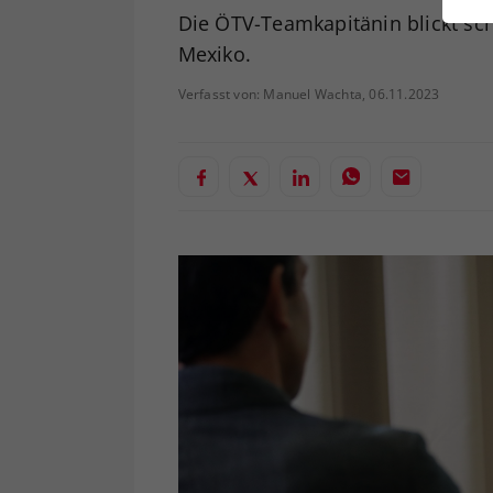
ei
Die ÖTV-Teamkapitänin blickt sch
Mexiko.
Verfasst von: Manuel Wachta, 06.11.2023
S