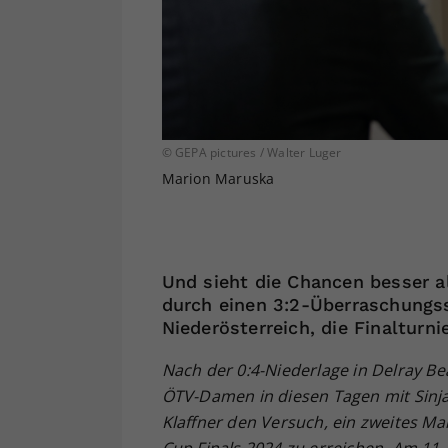
© GEPA pictures / Walter Luger
Marion Maruska
Und sieht die Chancen besser a
durch einen 3:2-Überraschungs
Niederösterreich, die Finalturni
Nach der 0:4-Niederlage in Delray B
ÖTV-Damen in diesen Tagen mit Sinja
Klaffner den Versuch, ein zweites Mal 