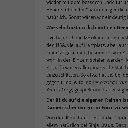
wieder mit dem besseren Ende für uns
Heuer stehen die Chancen eigentlich b
natürlich. Sonst wären wir eindeutig 
Wie sehr hast du dich mit den Geg
Live habe ich die Mexikanerinnen bis
den USA, viel auf Hartplatz, aber auc
ihnen angeschaut, besonders von Za
wohl in den Einzeln spielen werden. 
Zarazúa waren allerdings viele Matc
einzuschätzen. So etwa hat sie bei d
gegen Elina Svitolina
(ehemalige Num
Anmerkung)
gespielt und dabei soga
Der Blick auf die eigenen Reihen is
Damen scheinen gut in Form zu sei
Von den Resultaten her ist die Tend
allem natürlich bei Sinja Kraus. Da