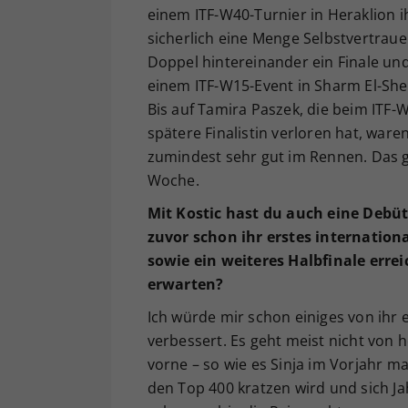
einem ITF-W40-Turnier in Heraklion ih
sicherlich eine Menge Selbstvertraue
Doppel hintereinander ein Finale und
einem ITF-W15-Event in Sharm El-Shei
Bis auf Tamira Paszek, die beim ITF-W
spätere Finalistin verloren hat, wa
zumindest sehr gut im Rennen. Das gi
Woche.
Mit Kostic hast du auch eine Debüt
zuvor schon ihr erstes internatio
sowie ein weiteres Halbfinale errei
erwarten?
Ich würde mir schon einiges von ihr e
verbessert. Es geht meist nicht von
vorne – so wie es Sinja im Vorjahr ma
den Top 400 kratzen wird und sich Ja