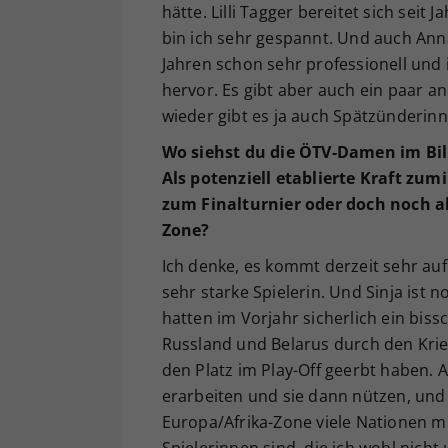
hätte. Lilli Tagger bereitet sich seit 
bin ich sehr gespannt. Und auch Anna 
Jahren schon sehr professionell und i
hervor. Es gibt aber auch ein paar a
wieder gibt es ja auch Spätzünderinn
Wo siehst du die ÖTV-Damen im Bill
Als potenziell etablierte Kraft zu
zum Finalturnier oder doch noch a
Zone?
Ich denke, es kommt derzeit sehr auf J
sehr starke Spielerin. Und Sinja ist 
hatten im Vorjahr sicherlich ein bis
Russland und Belarus durch den Krie
den Platz im Play-Off geerbt haben.
erarbeiten und sie dann nützen, und
Europa/Afrika-Zone viele Nationen mi