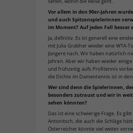
sehen, wohin die Reise geht.
Vor allem in den 90er-Jahren wurde
und auch Spitzenspielerinnen ver
im Moment? Auf jeden Fall besser a
Ja, definitiv. Es ist generell eine ei
mit Julia Grabher wieder eine WTA-T
Jüngere nach. Wir haben natürlich ni
Jahren. Aber wir haben wieder einige
und frühzeitig aufs Profitennis vorbe
die Dichte im Damentennis ist in den
Wer sind denn die Spielerinnen, de
besonders zutraust und wir in weit
sehen könnten?
Das ist eine schwierige Frage. Es gibt
Antonitsch, die auch die Schläge hä
Österreicher könnte viel weiter vorn