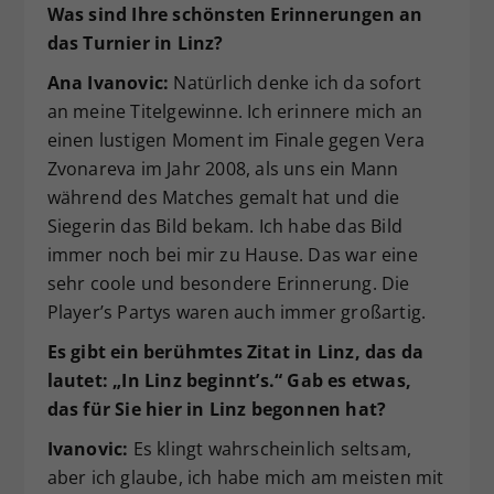
Was sind Ihre schönsten Erinnerungen an
das Turnier in Linz?
Ana Ivanovic:
Natürlich denke ich da sofort
an meine Titelgewinne. Ich erinnere mich an
einen lustigen Moment im Finale gegen Vera
Zvonareva im Jahr 2008, als uns ein Mann
während des Matches gemalt hat und die
Siegerin das Bild bekam. Ich habe das Bild
immer noch bei mir zu Hause. Das war eine
sehr coole und besondere Erinnerung. Die
Player’s Partys waren auch immer großartig.
Es gibt ein berühmtes Zitat in Linz, das da
lautet: „In Linz beginnt’s.“ Gab es etwas,
das für Sie hier in Linz begonnen hat?
Ivanovic:
Es klingt wahrscheinlich seltsam,
aber ich glaube, ich habe mich am meisten mit