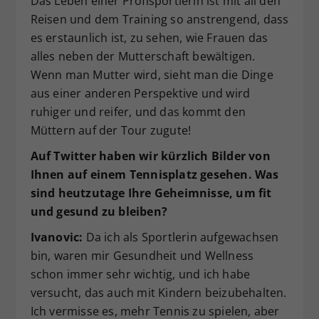
Das Leben einer Profisportlerin ist mit all den
Reisen und dem Training so anstrengend, dass
es erstaunlich ist, zu sehen, wie Frauen das
alles neben der Mutterschaft bewältigen.
Wenn man Mutter wird, sieht man die Dinge
aus einer anderen Perspektive und wird
ruhiger und reifer, und das kommt den
Müttern auf der Tour zugute!
Auf Twitter haben wir kürzlich Bilder von
Ihnen auf einem Tennisplatz gesehen. Was
sind heutzutage Ihre Geheimnisse, um fit
und gesund zu bleiben?
Ivanovic:
Da ich als Sportlerin aufgewachsen
bin, waren mir Gesundheit und Wellness
schon immer sehr wichtig, und ich habe
versucht, das auch mit Kindern beizubehalten.
Ich vermisse es, mehr Tennis zu spielen, aber