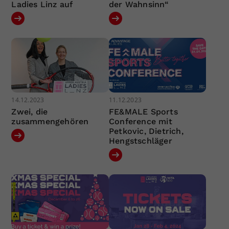
Ladies Linz auf
der Wahnsinn“
14.12.2023
11.12.2023
Zwei, die
FE&MALE Sports
zusammengehören
Conference mit
Petkovic, Dietrich,
Hengstschläger