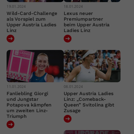
19.01.2024
18.01.2024
Wild-Card-Challenge
Lexus neuer
als Vorspiel zum
Premiumpartner
Upper Austria Ladies
beim Upper Austria
Linz
Ladies Linz
11.01.2024
08.01.2024
Fanliebling Giorgi
Upper Austria Ladies
und Jungstar
Linz: „Comeback-
Potapova kämpfen
Queen” Svitolina gibt
um zweiten Linz-
Zusage
Triumph