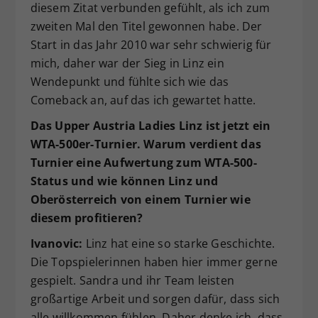
diesem Zitat verbunden gefühlt, als ich zum
zweiten Mal den Titel gewonnen habe. Der
Start in das Jahr 2010 war sehr schwierig für
mich, daher war der Sieg in Linz ein
Wendepunkt und fühlte sich wie das
Comeback an, auf das ich gewartet hatte.
Das Upper Austria Ladies Linz ist jetzt ein
WTA-500er-Turnier. Warum verdient das
Turnier eine Aufwertung zum WTA-500-
Status und wie können Linz und
Oberösterreich von einem Turnier wie
diesem profitieren?
Ivanovic:
Linz hat eine so starke Geschichte.
Die Topspielerinnen haben hier immer gerne
gespielt. Sandra und ihr Team leisten
großartige Arbeit und sorgen dafür, dass sich
alle willkommen fühlen. Daher denke ich, dass