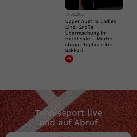
11.02.2023
Upper Austria Ladies
Linz: Große
Überraschung im
Halbfinale – Martic
stoppt Topfavoritin
Sakkari
Tennissport live
und auf Abruf