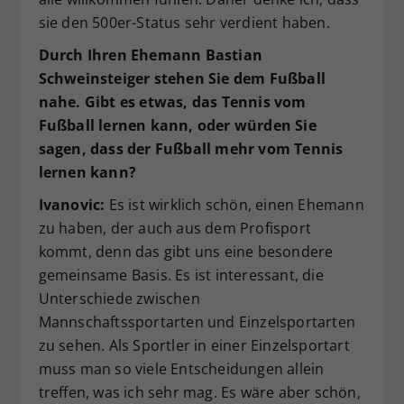
sie den 500er-Status sehr verdient haben.
Durch Ihren Ehemann Bastian
Schweinsteiger stehen Sie dem Fußball
nahe.
Gibt es etwas, das Tennis vom
Fu
ß
ball lernen kann, oder w
ü
rden Sie
sagen, dass der Fu
ß
ball mehr vom Tennis
lernen kann?
Ivanovic:
Es ist wirklich schön, einen Ehemann
zu haben, der auch aus dem Profisport
kommt, denn das gibt uns eine besondere
gemeinsame Basis. Es ist interessant, die
Unterschiede zwischen
Mannschaftssportarten und Einzelsportarten
zu sehen. Als Sportler in einer Einzelsportart
muss man so viele Entscheidungen allein
treffen, was ich sehr mag. Es wäre aber schön,