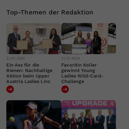
Top-Themen der Redaktion
22.01.2024
21.01.2024
Ein Ass für die
Favoritin Koller
Bienen: Nachhaltige
gewinnt Young
Aktion beim Upper
Ladies Wild-Card-
Austria Ladies Linz
Challenge