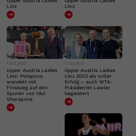
Upper Austria Ladies
Upper Austria Ladies
Linz
Linz
12.02.2023
12.02.2023
Upper Austria Ladies
Upper Austria Ladies
Linz: Potapova
Linz 2023 als voller
wandelt mit
Erfolg – auch WTA-
Finalsieg auf den
Präsidentin Lawler
Spuren von Idol
begeistert
Sharapova