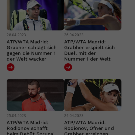
28.04.2023
26.04.2023
ATP/WTA Madrid:
ATP/WTA Madrid:
Grabher schlägt sich
Grabher erspielt sich
gegen die Nummer 1
Duell mit der
der Welt wacker
Nummer 1 der Welt
25.04.2023
24.04.2023
ATP/WTA Madrid:
ATP/WTA Madrid:
Rodionov schafft
Rodionov, Ofner und
beim Debüt Sprung
Grabher erreichen