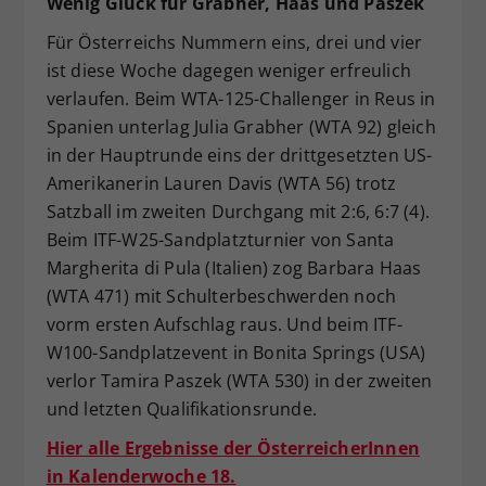
Wenig Glück für Grabher, Haas und Paszek
Für Österreichs Nummern eins, drei und vier
ist diese Woche dagegen weniger erfreulich
verlaufen. Beim WTA-125-Challenger in Reus in
Spanien unterlag Julia Grabher (WTA 92) gleich
in der Hauptrunde eins der drittgesetzten US-
Amerikanerin Lauren Davis (WTA 56) trotz
Satzball im zweiten Durchgang mit 2:6, 6:7 (4).
Beim ITF-W25-Sandplatzturnier von Santa
Margherita di Pula (Italien) zog Barbara Haas
(WTA 471) mit Schulterbeschwerden noch
vorm ersten Aufschlag raus. Und beim ITF-
W100-Sandplatzevent in Bonita Springs (USA)
verlor Tamira Paszek (WTA 530) in der zweiten
und letzten Qualifikationsrunde.
Hier alle Ergebnisse der ÖsterreicherInnen
in Kalenderwoche 18.