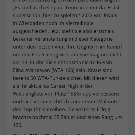
„Es sind auch ein paar Leute von mir da. Es ist
superschön, hier zu spielen.“ 2022 war Kraus
in Wiesbaden noch im Viertelfinale
ausgeschieden, jetzt steht sie also erstmals
bei einer Veranstaltung in dieser Kategorie
unter den letzten Vier. Ihre Gegnerin im Kampf
um den Finaleinzug wird am Samstag um nicht
vor 14:30 Uhr die siebtpositionierte Russin
Elina Avanesyan (WTA 166) sein. Kraus sind
bereits 50 WTA-Punkte sicher. Mit diesen wird
sie ihr aktuelles Career High in der
Weltrangliste von Platz 153 knapp verbessern
und sich voraussichtlich zum ersten Mal unter
den Top 150 einreihen. Ein weiterer Erfolg
brächte nochmal 35 Zähler und einen Rang um
135.