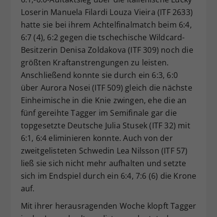
Loserin Manuela Filardi Louza Vieira (ITF 2633)
hatte sie bei ihrem Achtelfinalmatch beim 6:4,
6:7 (4), 6:2 gegen die tschechische Wildcard-
Besitzerin Denisa Zoldakova (ITF 309) noch die
größten Kraftanstrengungen zu leisten.
Anschließend konnte sie durch ein 6:3, 6:0
über Aurora Nosei (ITF 509) gleich die nächste
Einheimische in die Knie zwingen, ehe die an
fünf gereihte Tagger im Semifinale gar die
topgesetzte Deutsche Julia Stusek (ITF 32) mit
6:1, 6:4 eliminieren konnte. Auch von der
zweitgelisteten Schwedin Lea Nilsson (ITF 57)
ließ sie sich nicht mehr aufhalten und setzte
sich im Endspiel durch ein 6:4, 7:6 (6) die Krone
auf.
Mit ihrer herausragenden Woche klopft Tagger