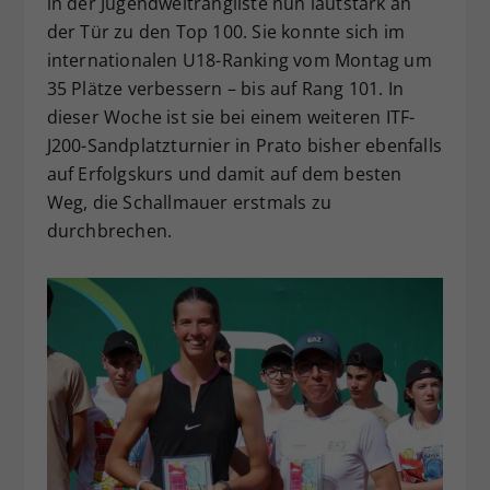
in der Jugendweltrangliste nun lautstark an
der Tür zu den Top 100. Sie konnte sich im
internationalen U18-Ranking vom Montag um
35 Plätze verbessern – bis auf Rang 101. In
dieser Woche ist sie bei einem weiteren ITF-
J200-Sandplatzturnier in Prato bisher ebenfalls
auf Erfolgskurs und damit auf dem besten
Weg, die Schallmauer erstmals zu
durchbrechen.