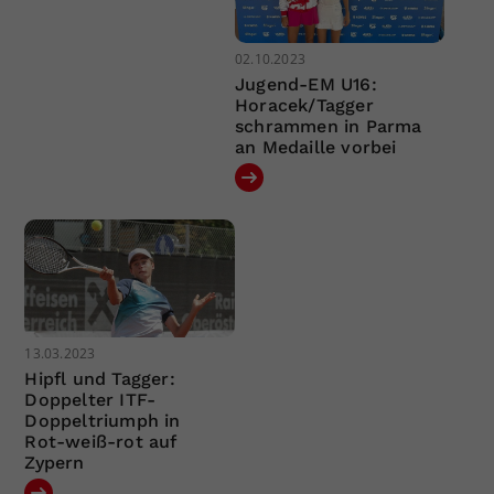
02.10.2023
Jugend-EM U16:
Horacek/Tagger
schrammen in Parma
an Medaille vorbei
13.03.2023
Hipfl und Tagger:
Doppelter ITF-
Doppeltriumph in
Rot-weiß-rot auf
Zypern