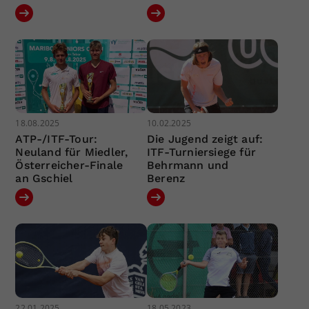
18.08.2025
10.02.2025
ATP-/ITF-Tour:
Die Jugend zeigt auf:
Neuland für Miedler,
ITF-Turniersiege für
Österreicher-Finale
Behrmann und
an Gschiel
Berenz
22.01.2025
18.05.2023