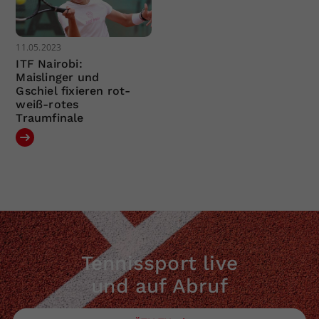
11.05.2023
ITF Nairobi:
Maislinger und
Gschiel fixieren rot-
weiß-rotes
Traumfinale
Tennissport live
und auf Abruf