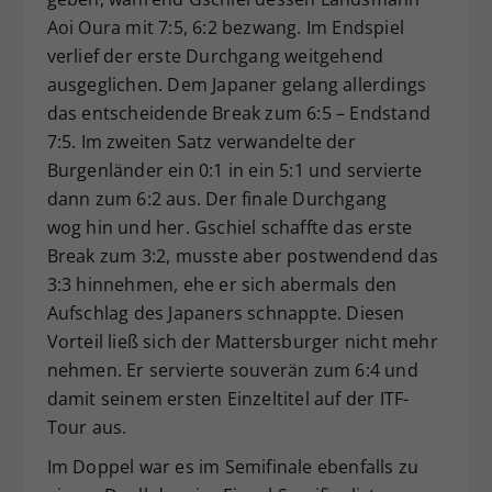
Aoi Oura mit 7:5, 6:2 bezwang. Im Endspiel
verlief der erste Durchgang weitgehend
ausgeglichen. Dem Japaner gelang allerdings
das entscheidende Break zum 6:5 – Endstand
7:5. Im zweiten Satz verwandelte der
Burgenländer ein 0:1 in ein 5:1 und servierte
dann zum 6:2 aus. Der finale Durchgang
wog hin und her. Gschiel schaffte das erste
Break zum 3:2, musste aber postwendend das
3:3 hinnehmen, ehe er sich abermals den
Aufschlag des Japaners schnappte. Diesen
Vorteil ließ sich der Mattersburger nicht mehr
nehmen. Er servierte souverän zum 6:4 und
damit seinem ersten Einzeltitel auf der ITF-
Tour aus.
Im Doppel war es im Semifinale ebenfalls zu