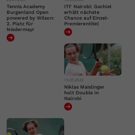
Tennis Academy
ITF Nairobi: Gschiel
Burgenland Open
erhält nächste
powered by Wilson:
Chance auf Einzel-
2. Platz für
Premierentitel
Niedermayr
13.05.2023
Niklas Maislinger
holt Double in
Nairobi