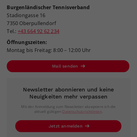
Burgenländischer Tennisverband
Stadiongasse 16
7350 Oberpullendorf
Tel.:
+43 664 92 62 234
Öffnungszeiten:
Montag bis Freitag: 8:00 – 12:00 Uhr
Mail senden
Newsletter abonnieren und keine
Neuigkeiten mehr verpassen
Mit der Anmeldung zum Newsletter akzeptiere ich die
aktuell gültigen
Datenschutzrichtlinien
.
Jetzt anmelden