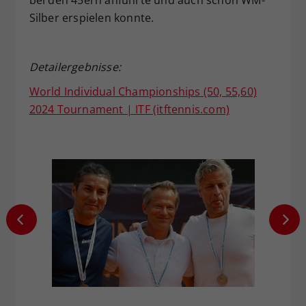
Silber erspielen konnte.
Detailergebnisse:
World Individual Championships (50, 55,60)
2024 Tournament | ITF (itftennis.com)