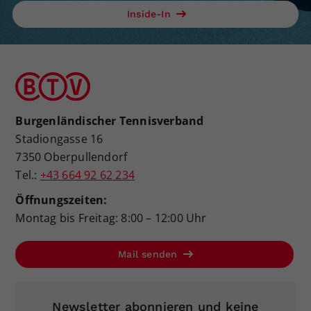
Inside-In
Burgenländischer Tennisverband
Stadiongasse 16
7350 Oberpullendorf
Tel.:
+43 664 92 62 234
Öffnungszeiten:
Montag bis Freitag: 8:00 – 12:00 Uhr
Mail senden
Newsletter abonnieren und keine