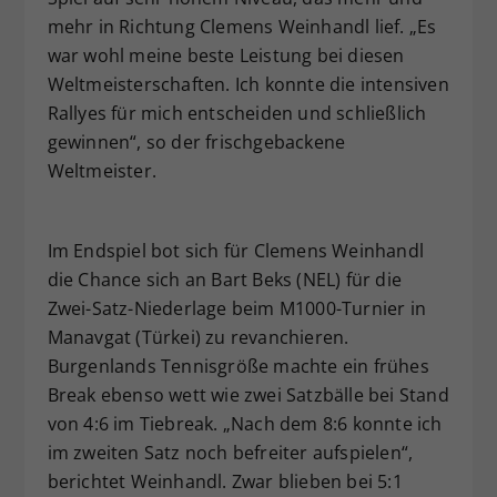
mehr in Richtung Clemens Weinhandl lief. „Es
war wohl meine beste Leistung bei diesen
Weltmeisterschaften. Ich konnte die intensiven
Rallyes für mich entscheiden und schließlich
gewinnen“, so der frischgebackene
Weltmeister.
Im Endspiel bot sich für Clemens Weinhandl
die Chance sich an Bart Beks (NEL) für die
Zwei-Satz-Niederlage beim M1000-Turnier in
Manavgat (Türkei) zu revanchieren.
Burgenlands Tennisgröße machte ein frühes
Break ebenso wett wie zwei Satzbälle bei Stand
von 4:6 im Tiebreak. „Nach dem 8:6 konnte ich
im zweiten Satz noch befreiter aufspielen“,
berichtet Weinhandl. Zwar blieben bei 5:1