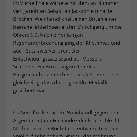
Im Viertelfinale wartete mit dem an Nummer
vier gereihten Sebastian Jackson ein harter
Brocken. Weinhandl knallte den Briten einen
beinahe fehlerlosen ersten Durchgang um die
Ohren: 6:0. Nach einer langen
Regenunterbrechung ging der Rhythmus und
auch Satz zwei verloren. Der
Entscheidungssatz stand auf Messers
Schneide. Ein Break zugunsten des
Burgenländers entschied. Das 6:3 bedeutete
gleichzeitig, dass die angepeilte Medaille
gesichert war.
Ins Semifinale startete Weinhandl gegen den
Argentinier Juan Fernandez denkbar schlecht.
Nach einem 1:5-Rückstand entwickelte sich ein
Spiel auf sehr hohem Niveau, das mehr und