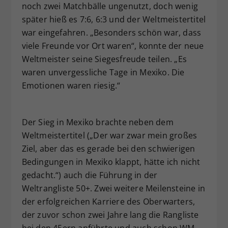
noch zwei Matchbälle ungenutzt, doch wenig
später hieß es 7:6, 6:3 und der Weltmeistertitel
war eingefahren. „Besonders schön war, dass
viele Freunde vor Ort waren“, konnte der neue
Weltmeister seine Siegesfreude teilen. „Es
waren unvergessliche Tage in Mexiko. Die
Emotionen waren riesig.“
Der Sieg in Mexiko brachte neben dem
Weltmeistertitel („Der war zwar mein großes
Ziel, aber das es gerade bei den schwierigen
Bedingungen in Mexiko klappt, hätte ich nicht
gedacht.“) auch die Führung in der
Weltrangliste 50+. Zwei weitere Meilensteine in
der erfolgreichen Karriere des Oberwarters,
der zuvor schon zwei Jahre lang die Rangliste
bei den 45ern anführte und auch schon WM-