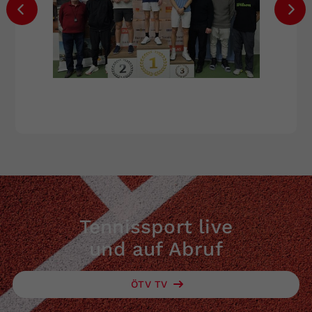
Tennissport live
und auf Abruf
ÖTV TV