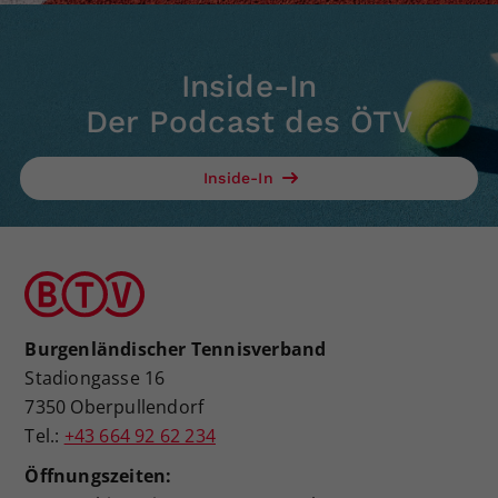
Inside-In
Der Podcast des ÖTV
Inside-In
Burgenländischer Tennisverband
Stadiongasse 16
7350 Oberpullendorf
Tel.:
+43 664 92 62 234
Öffnungszeiten: