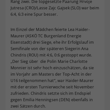
Rang zwei. Die topgesetzte Paarung Hrvoje
Jutresa (CRO)/Lasse Zajc Gajsek (SLO) war beim
6:4, 6:3 eine Spur besser.
Im Einzel der Mädchen feierte Lea Haider-
Maurer (ASKÖ TC Burgenland Energie
Eisenstadt) drei Siege, ehe ihr Erfolgslauf im
Semifinale von der späteren Siegerin Ana
Chindris (ROU) mit 4:6, 0:6 gestoppt wurde.
„Der Sieg über die Polin Marie Charlotte
Monnier ist sehr hoch einzuschätzen, da sie
im Vorjahr am Masters der Top-Acht in der
U16 teilgenommen hat“, war Haider-Maurer
mit der ersten Turnierwoche seit November
zufrieden. Chindris setzte sich im Endspiel
gegen Emilia Henningsen (DEN) ebenfalls in
zwei Sätzen durch.