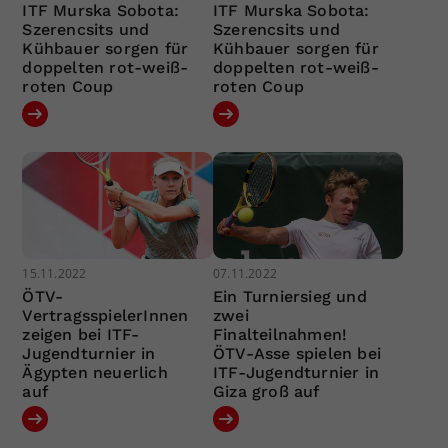
ITF Murska Sobota:
ITF Murska Sobota:
Szerencsits und
Szerencsits und
Kühbauer sorgen für
Kühbauer sorgen für
doppelten rot-weiß-
doppelten rot-weiß-
roten Coup
roten Coup
15.11.2022
07.11.2022
ÖTV-
Ein Turniersieg und
VertragsspielerInnen
zwei
zeigen bei ITF-
Finalteilnahmen!
Jugendturnier in
ÖTV-Asse spielen bei
Ägypten neuerlich
ITF-Jugendturnier in
auf
Giza groß auf