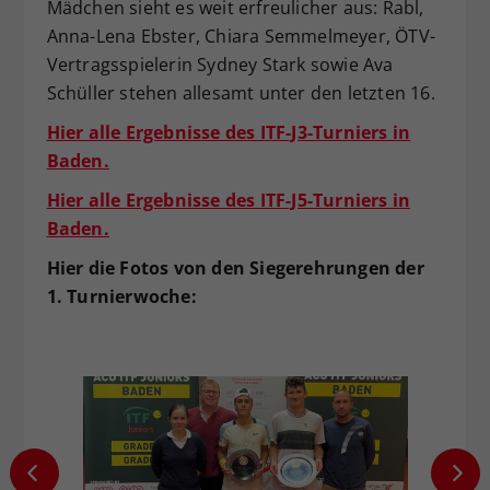
Mädchen sieht es weit erfreulicher aus: Rabl,
Anna-Lena Ebster, Chiara Semmelmeyer, ÖTV-
Vertragsspielerin Sydney Stark sowie Ava
Schüller stehen allesamt unter den letzten 16.
Hier alle Ergebnisse des ITF-J3-Turniers in
Baden.
Hier alle Ergebnisse des ITF-J5-Turniers in
Baden.
Hier die Fotos von den Siegerehrungen der
1. Turnierwoche: