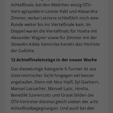
Achtelfinale, bei den Mädchen einzig ÖTV-
Vertragsspielerin Leonie Rabl und Alexandra
Zimmer, wobei Letztere schließlich noch eine
Runde weiter bis ins Viertelfinale kam. Im
Doppel waren die Viertelfinals für Hoxha mit
Alexander Wagner sowie für Zimmer mit der
Slowakin Adela Gemzicka bereits das Höchste
der Gefühle.
12 Achtelfinaleinzüge in der neuen Woche
Das dieswöchige Kategorie-5-Turnier ist aus
österreichischer Sicht hingegen viel besser
angelaufen. Denn mit Nico Hipfl, Syl Gaxherri,
Manuel Lassacher, Manuel Lazic, Hoxha,
Benedikt Szerencsits und Graski bilden die
ÖTV-Vertreter diesmal gleich sieben der acht
Achtelfinalbegegnungen. Und auch bei den