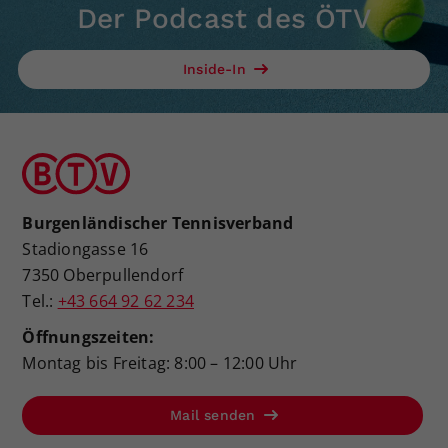
Der Podcast des ÖTV
Inside-In
Burgenländischer Tennisverband
Stadiongasse 16
7350 Oberpullendorf
Tel.:
+43 664 92 62 234
Öffnungszeiten:
Montag bis Freitag: 8:00 – 12:00 Uhr
Mail senden