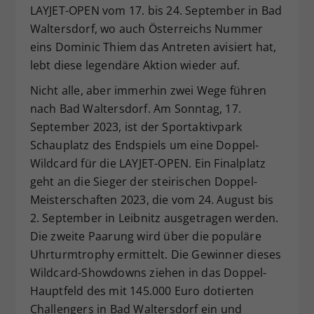
LAYJET-OPEN vom 17. bis 24. September in Bad
Waltersdorf, wo auch Österreichs Nummer
eins Dominic Thiem das Antreten avisiert hat,
lebt diese legendäre Aktion wieder auf.
Nicht alle, aber immerhin zwei Wege führen
nach Bad Waltersdorf. Am Sonntag, 17.
September 2023, ist der Sportaktivpark
Schauplatz des Endspiels um eine Doppel-
Wildcard für die LAYJET-OPEN. Ein Finalplatz
geht an die Sieger der steirischen Doppel-
Meisterschaften 2023, die vom 24. August bis
2. September in Leibnitz ausgetragen werden.
Die zweite Paarung wird über die populäre
Uhrturmtrophy ermittelt. Die Gewinner dieses
Wildcard-Showdowns ziehen in das Doppel-
Hauptfeld des mit 145.000 Euro dotierten
Challengers in Bad Waltersdorf ein und