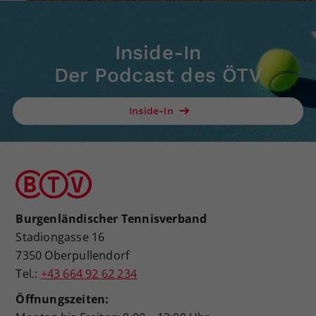
Inside-In
Der Podcast des ÖTV
Inside-In
Burgenländischer Tennisverband
Stadiongasse 16
7350 Oberpullendorf
Tel.:
+43 664 92 62 234
Öffnungszeiten: