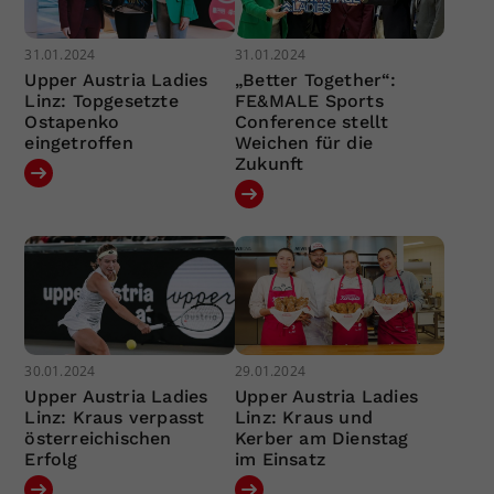
31.01.2024
31.01.2024
Upper Austria Ladies
„Better Together“:
Linz: Topgesetzte
FE&MALE Sports
Ostapenko
Conference stellt
eingetroffen
Weichen für die
Zukunft
30.01.2024
29.01.2024
Upper Austria Ladies
Upper Austria Ladies
Linz: Kraus verpasst
Linz: Kraus und
österreichischen
Kerber am Dienstag
Erfolg
im Einsatz