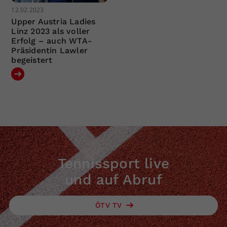
12.02.2023
Upper Austria Ladies
Linz 2023 als voller
Erfolg – auch WTA-
Präsidentin Lawler
begeistert
Tennissport live
und auf Abruf
ÖTV TV