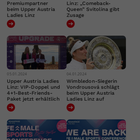
Premiumpartner
Linz: „Comeback-
beim Upper Austria
Queen” Svitolina gibt
Ladies Linz
Zusage
05.01.2024
04.01.2024
Upper Austria Ladies
Wimbledon-Siegerin
Linz: VIP-Doppel und
Vondrousová schlägt
4+1-Best-Friends-
beim Upper Austria
Paket jetzt erhältlich
Ladies Linz auf