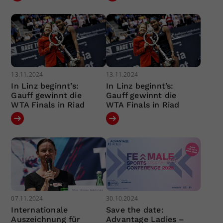
13.11.2024
13.11.2024
In Linz beginnt’s:
In Linz beginnt’s:
Gauff gewinnt die
Gauff gewinnt die
WTA Finals in Riad
WTA Finals in Riad
07.11.2024
30.10.2024
Internationale
Save the date:
Auszeichnung für
Advantage Ladies –