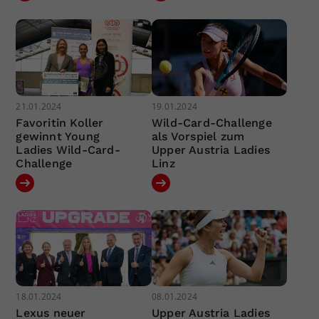
21.01.2024
19.01.2024
Favoritin Koller
Wild-Card-Challenge
gewinnt Young
als Vorspiel zum
Ladies Wild-Card-
Upper Austria Ladies
Challenge
Linz
18.01.2024
08.01.2024
Lexus neuer
Upper Austria Ladies