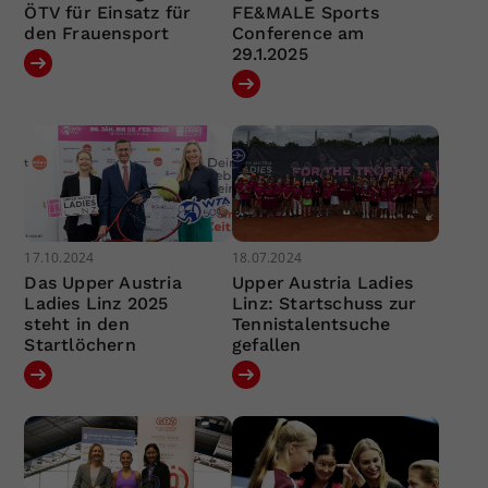
ÖTV für Einsatz für
FE&MALE Sports
den Frauensport
Conference am
29.1.2025
17.10.2024
18.07.2024
Das Upper Austria
Upper Austria Ladies
Ladies Linz 2025
Linz: Startschuss zur
steht in den
Tennistalentsuche
Startlöchern
gefallen