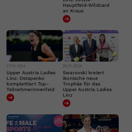
Hauptfeld-Wildcard
an Kraus
27.01.2024
26.01.2024
Upper Austria Ladies
Swarovski kreiert
Linz: Ostapenko
ikonische neue
komplettiert Top-
Trophäe für das
Teilnehmerinnenfeld
Upper Austria Ladies
Linz