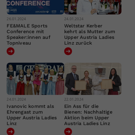
26.01.2024
24.01.2024
FE&MALE Sports
Weltstar Kerber
Conference mit
kehrt als Mutter zum
Speaker:innen auf
Upper Austria Ladies
Topniveau
Linz zurück
24.01.2024
22.01.2024
Ivanovic kommt als
Ein Ass für die
Ehrengast zum
Bienen: Nachhaltige
Upper Austria Ladies
Aktion beim Upper
Linz
Austria Ladies Linz