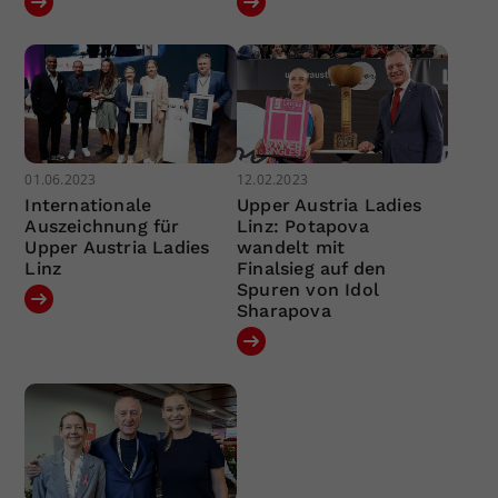
01.06.2023
12.02.2023
Internationale
Upper Austria Ladies
Auszeichnung für
Linz: Potapova
Upper Austria Ladies
wandelt mit
Linz
Finalsieg auf den
Spuren von Idol
Sharapova