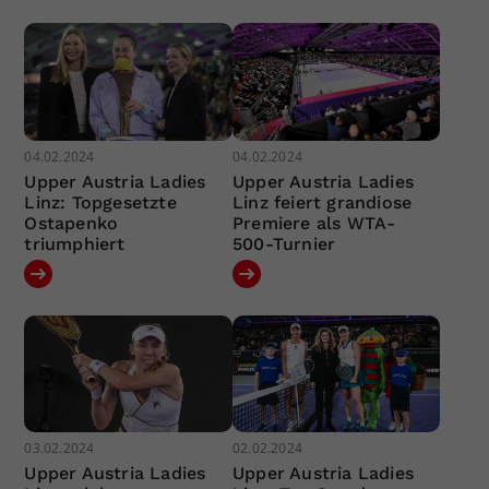
04.02.2024
04.02.2024
Upper Austria Ladies
Upper Austria Ladies
Linz: Topgesetzte
Linz feiert grandiose
Ostapenko
Premiere als WTA-
triumphiert
500-Turnier
03.02.2024
02.02.2024
Upper Austria Ladies
Upper Austria Ladies