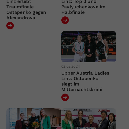
Linz erlebt
Linz: Top 3 und
Traumfinale
Pavlyuchenkova im
Ostapenko gegen
Halbfinale
Alexandrova
02.02.2024
Upper Austria Ladies
Linz: Ostapenko
siegt im
Mitternachtskrimi