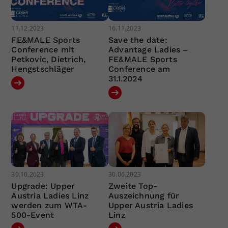
11.12.2023
16.11.2023
FE&MALE Sports
Save the date:
Conference mit
Advantage Ladies –
Petkovic, Dietrich,
FE&MALE Sports
Hengstschläger
Conference am
31.1.2024
30.10.2023
30.06.2023
Upgrade: Upper
Zweite Top-
Austria Ladies Linz
Auszeichnung für
werden zum WTA-
Upper Austria Ladies
500-Event
Linz