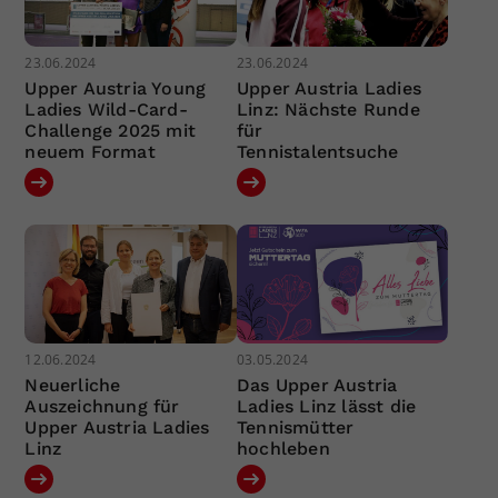
23.06.2024
23.06.2024
Upper Austria Young
Upper Austria Ladies
Ladies Wild-Card-
Linz: Nächste Runde
Challenge 2025 mit
für
neuem Format
Tennistalentsuche
12.06.2024
03.05.2024
Neuerliche
Das Upper Austria
Auszeichnung für
Ladies Linz lässt die
Upper Austria Ladies
Tennismütter
Linz
hochleben