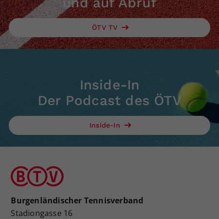
und auf Abruf
ÖTV TV
Inside-In
Der Podcast des ÖTV
Inside-In
Burgenländischer Tennisverband
Stadiongasse 16