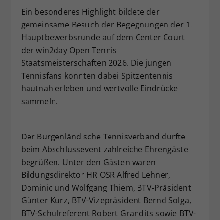
Ein besonderes Highlight bildete der
gemeinsame Besuch der Begegnungen der 1.
Hauptbewerbsrunde auf dem Center Court
der win2day Open Tennis
Staatsmeisterschaften 2026. Die jungen
Tennisfans konnten dabei Spitzentennis
hautnah erleben und wertvolle Eindrücke
sammeln.
Der Burgenländische Tennisverband durfte
beim Abschlussevent zahlreiche Ehrengäste
begrüßen. Unter den Gästen waren
Bildungsdirektor HR OSR Alfred Lehner,
Dominic und Wolfgang Thiem, BTV-Präsident
Günter Kurz, BTV-Vizepräsident Bernd Solga,
BTV-Schulreferent Robert Grandits sowie BTV-