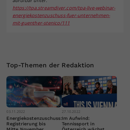
abrufbar unter:
https://tpa.streamdiver.com/tpa-live-webinar-
energiekostenzuschuss-fuer-unternehmen-
mit-guenther-stenico/111
Top-Themen der Redaktion
03.11.2022
27.10.2022
Energiekostenzuschuss:
Im Aufwind:
Registrierung bis
Tennissport in
Mitte November
Österreich wächst