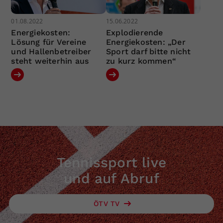
01.08.2022
15.06.2022
Energiekosten:
Explodierende
Lösung für Vereine
Energiekosten: „Der
und Hallenbetreiber
Sport darf bitte nicht
steht weiterhin aus
zu kurz kommen“
Tennissport live
und auf Abruf
ÖTV TV