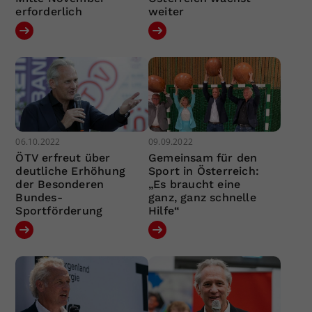
erforderlich
weiter
06.10.2022
09.09.2022
ÖTV erfreut über
Gemeinsam für den
deutliche Erhöhung
Sport in Österreich:
der Besonderen
„Es braucht eine
Bundes-
ganz, ganz schnelle
Sportförderung
Hilfe“