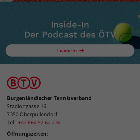
Inside-In
Der Podcast des ÖTV
Inside-In
Burgenländischer Tennisverband
Stadiongasse 16
7350 Oberpullendorf
Tel.:
+43 664 92 62 234
Öffnungszeiten: